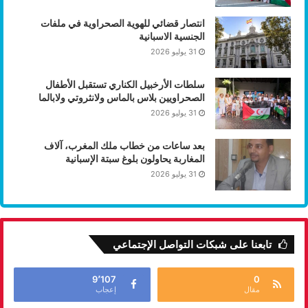
انتصار قضائي للهوية الصحراوية في ملفات
الجنسية الاسبانية
31 يوليو 2026
سلطات الأرخبيل الكناري تستقبل الأطفال
الصحراويين بلاس بالماس ولانثروتي ولابالما
31 يوليو 2026
بعد ساعات من خطاب ملك المغرب، آلاف
المغاربة يحاولون بلوغ سبتة الإسبانية
31 يوليو 2026
تابعنا على شبكات التواصل الإجتماعي
9٬107
0
مقال
إعجاب