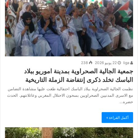
liga
22 يونيو 2026
238
جمعية الجالية الصحراوية بمدينة اموريو ببلاد
الباسك تخلد ذكرى إنتفاضة الزملة التاريخية
نظمت الجالية الصحراوية ببلاد الباسك احتفالية طغت عليها مشاهدة التضامن
مع الاسرى المدنيين الصحراويين بسحون الاحتلال المغربي وعائلاتتهم. الحدث
حضره…
أكمل القراءة »