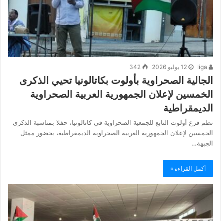
liga
12 يوليو 2026
342
الجالية الصحراوية بأولوت بكاتالونيا تحيي الذكرى
الخمسين لإعلان الجمهورية العربية الصحراوية
الديمقراطية
نظم فرع أولوت التابع للجمعية الصحراوية في كاتالونيا، حفلا بمناسبة الذكرى
الخمسين لإعلان الجمهورية العربية الصحراوية الديمقراطية، بحضور ممثل
الجبهة…
أكمل القراءة »