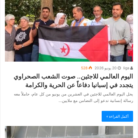
liga
20 يونيو 2026
528
اليوم العالمي للاجئين.. صوت الشعب الصحراوي
يتجدد في إسبانيا دفاعاً عن الحرية والكرامة
يحل اليوم العالمي للاجئين في العشرين من يونيو من كل عام، حاملاً معه
رسالة إنسانية تدعو إلى التضامن مع ملايين…
أكمل القراءة »