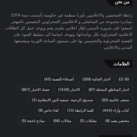
من نحن
رابطة الصحفيين والاعلاميين بأوربا منظمة غير حكومية تأسست سنة 2014
بمبادرة مجموعة من المناضلين و الاعلاميين الصحراويين المقيمين بالمهجر
اجمعوا على ضرورة تأسيس إطار اعلامي ملتزم يضم ويوحد عمل كل الطاقات
الاعلامية الصحراوية بكل تواجداتها، وتهدف اساسا الى تسليط الضوء على
القضية الصحراوية والتحسيس بها على مستوى الساحة الاوربية ومجتمعها
المدني والاعلامي.
العلامات
(6)
ES
أخبار الجالية
(269)
أصدقاء القضية
(45)
اخبار المناطق المحتلة
(87)
الاخبار
(1436)
حصاد الاخبار
(801)
صحف عالمية
(92)
صندوق الرحمة، جمعية النور الاسلامية
(3)
كتاب وآراء
(444)
كلمة الرابطة
(13)
لقاء خاص
(9)
مختصر مفيد
(8)
مقابلات
(5)
مقالات
(66)
نماذج ناجحة
(5)