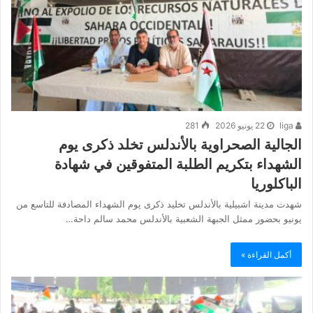
liga
22 يونيو 2026
281
الجالية الصحراوية بالأندلس تخلد ذكرى يوم
الشهداء بتكريم الطلبة المتفوقين في شهادة
الباكلوريا
شهدت مدينة اشبيلية بالأندلس تخليد ذكرى يوم الشهداء المصادفة للتاسع من
يونيو بحضور ممثل الجبهة الشعبية بالأندلس محمد سالم داحة…
أكمل القراءة »