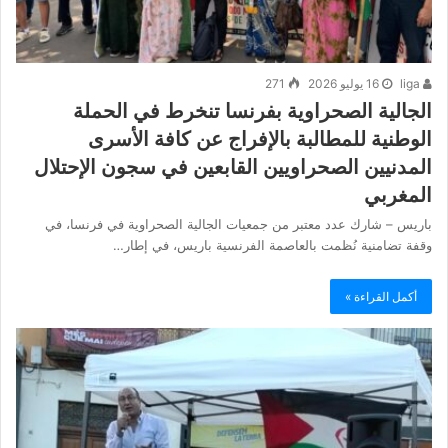
liga
16 يوليو 2026
271
الجالية الصحراوية بفرنسا تنخرط في الحملة
الوطنية للمطالبة بالإفراج عن كافة الأسرى
المدنيين الصحراويين القابعين في سجون الإحتلال
المغربي
باريس – شارك عدد معتبر من جمعيات الجالية الصحراوية في فرنسا، في
وقفة تضامنية نُظمت بالعاصمة الفرنسية باريس، في إطار…
أكمل القراءة »