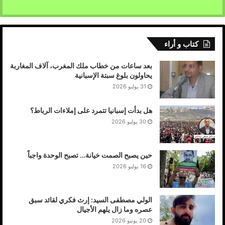
كتاب و أراء
بعد ساعات من خطاب ملك المغرب، آلاف المغاربة
يحاولون بلوغ سبتة الإسبانية
31 يوليو 2026
هل بدأت إسبانيا تتمرد على إملاءات الرباط؟
30 يوليو 2026
حين يصبح الصمت خيانة… تصبح الوحدة واجباً
16 يوليو 2026
الولي مصطفى السيد: إرث فكري لقائد سبق
عصره وما زال يلهم الأجيال
20 يونيو 2026