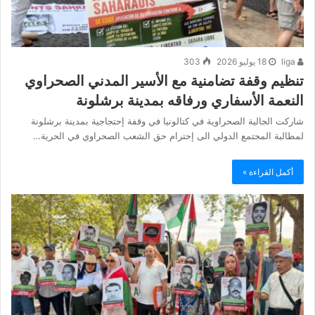
liga
18 يوليو 2026
303
تنظيم وقفة تضامنية مع الأسير المدني الصحراوي
النعمة الأسفاري ورفاقه بمدينة برشلونة
شاركت الجالية الصحراوية في كتالونيا في وقفة إحتجاجية بمدينة برشلونة
لمطالبة المجتمع الدولي الى إحترام حق الشعب الصحراوي في الحرية…
أكمل القراءة »