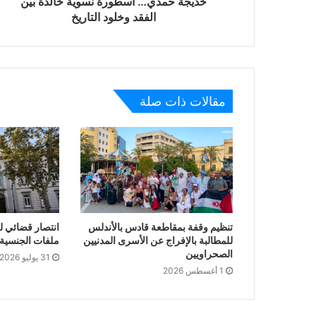
خديجة حمدي… أسطورة نسوية خالدة بين
الفقد وخلود التاريخ
مقالات ذات صلة
تنظيم وقفة بمقاطعة قادس بالأندلس
انتصار قضائي ل
للمطالبة بالإفراج عن الأسرى المدنيين
ملفات الجنسية ا
الصحراويين
31 يوليو 2026
1 أغسطس 2026