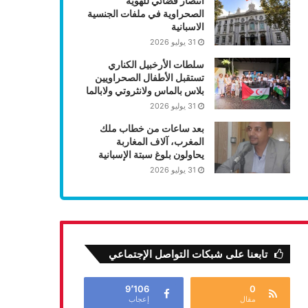
انتصار قضائي للهوية
الصحراوية في ملفات الجنسية
الاسبانية
31 يوليو 2026
سلطات الأرخبيل الكناري
تستقبل الأطفال الصحراويين
بلاس بالماس ولانثروتي ولابالما
31 يوليو 2026
بعد ساعات من خطاب ملك
المغرب، آلاف المغاربة
يحاولون بلوغ سبتة الإسبانية
31 يوليو 2026
تابعنا على شبكات التواصل الإجتماعي
9٬106
0
مقال
إعجاب