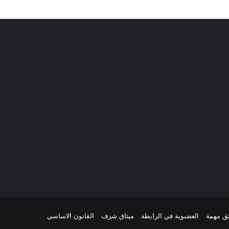
ئق مهمة
العضىوية في الرابطة
ميثاق شرف
القانون الاساسي