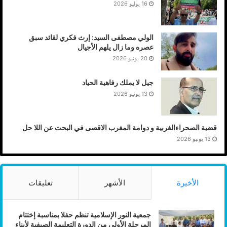
16 يوليو 2026
الولي مصطفى السيد: إرث فكري لقائد سبق
عصره وما زال يلهم الأجيال
20 يونيو 2026
جيل لا يملك رفاهية الحياد
13 يونيو 2026
قضية الصحراءالغربية و دوامة المغرب الاقصى في البحث عن اللا حل
13 يونيو 2026
الأخيرة
الأشهر
تعليقات
جمعية النور الإسلامية تنظم حفلا بمناسبة إختتام
المرحلة الأولى من الدورة التعليمة الصيفية لأبناء