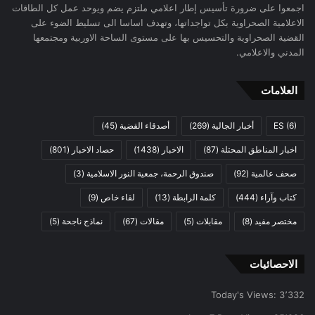
اجمعوا على ضرورة تأسيس إطار اعلامي ملتزم يضم ويوحد عمل كل الطاقات
الاعلامية الصحراوية بكل تواجداتها، وتهدف اساسا الى تسليط الضوء على
القضية الصحراوية والتحسيس بها على مستوى الساحة الاوربية ومجتمعها
المدني والاعلامي.
العلامات
(6)
ES
أخبار الجالية
(269)
أصدقاء القضية
(45)
اخبار المناطق المحتلة
(87)
الاخبار
(1438)
حصاد الاخبار
(801)
صحف عالمية
(92)
صندوق الرحمة، جمعية النور الاسلامية
(3)
كتاب وآراء
(444)
كلمة الرابطة
(13)
لقاء خاص
(9)
مختصر مفيد
(8)
مقابلات
(5)
مقالات
(67)
نماذج ناجحة
(5)
الاحصائيات
Today's Views:
3٬332