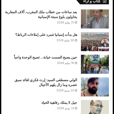
كتاب و أراء
بعد ساعات من خطاب ملك المغرب، آلاف المغاربة
يحاولون بلوغ سبتة الإسبانية
31 يوليو 2026
هل بدأت إسبانيا تتمرد على إملاءات الرباط؟
30 يوليو 2026
حين يصبح الصمت خيانة… تصبح الوحدة واجباً
16 يوليو 2026
الولي مصطفى السيد: إرث فكري لقائد سبق
عصره وما زال يلهم الأجيال
20 يونيو 2026
جيل لا يملك رفاهية الحياد
13 يونيو 2026