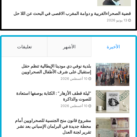
قضية الصحراءالغربية و دوامة المغرب الاقصى في البحث عن اللا حل
13 يونيو 2026
الأخيرة
الأشهر
تعليقات
بلدية نوفي دي مودينا الإيطالية تنظم حقل
إستقبال على شرف الأطفال الصحراويين
10 أغسطس 2026
“ليلة قطف الأزهار” : الكتابة بوصفها استعادة
للصوت والذاكرة
10 أغسطس 2026
مشروع قانون منح الجنسية للصحراويين أمام
محطة جديدة في البرلمان الإسباني بعد نشر
تقرير لجنة العدل