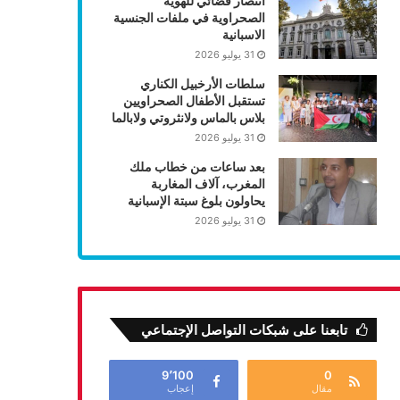
انتصار قضائي للهوية
الصحراوية في ملفات الجنسية
الاسبانية
31 يوليو 2026
سلطات الأرخبيل الكناري
تستقبل الأطفال الصحراويين
بلاس بالماس ولانثروتي ولابالما
31 يوليو 2026
بعد ساعات من خطاب ملك
المغرب، آلاف المغاربة
يحاولون بلوغ سبتة الإسبانية
31 يوليو 2026
تابعنا على شبكات التواصل الإجتماعي
9٬100
0
مقال
إعجاب