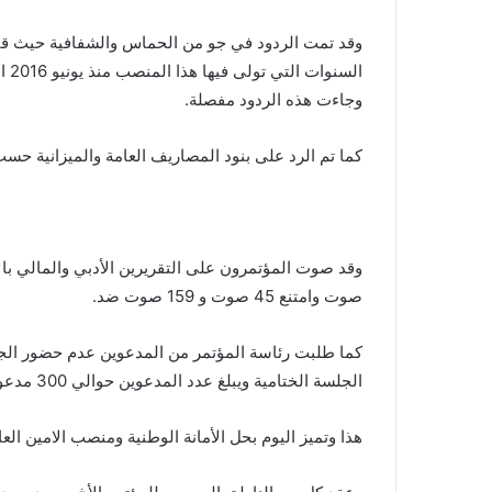
وقد تمت الردود في جو من الحماس والشفافية حيث قيم ال
الس
وجاءت هذه الردود مفصلة.
كما تم الرد على بنود المصاريف العامة والميزانية حسب 
صوت وامتنع 45 صوت و 159 صوت ضد.
كما طلبت رئاسة المؤتمر من المدعوين عدم حضور الجلس
الجلسة الختامية ويبلغ عدد المدعوين حوالي 300 مدعو من اجمالي المشاركين في المؤتمر.
هذا وتميز اليوم بحل الأمانة الوطنية ومنصب الامين العام للجبهة و