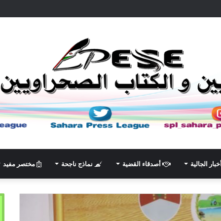
خبار الجالية
أصدقاء القضية
نماذج ناجحة
مختصر مفيد