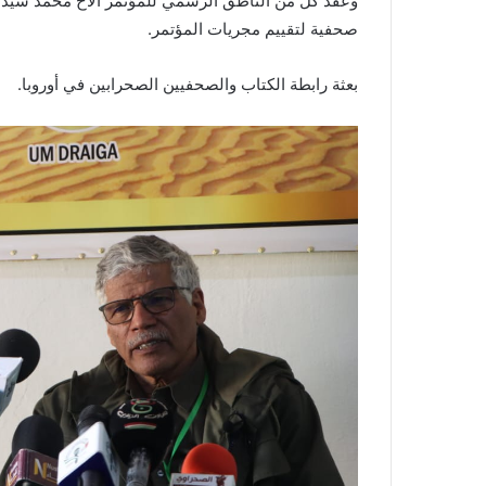
وعقد كل من الناطق الرسمي للمؤتمر الأخ محمد سيداتي 
صحفية لتقييم مجريات المؤتمر.
بعثة رابطة الكتاب والصحفيين الصحرابين في أوروبا.