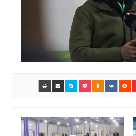
Pinterest
‏Reddit
‏VKontakte
Odnoklassniki
Pocket
Skype
مشاركة عبر البريد
طباعة