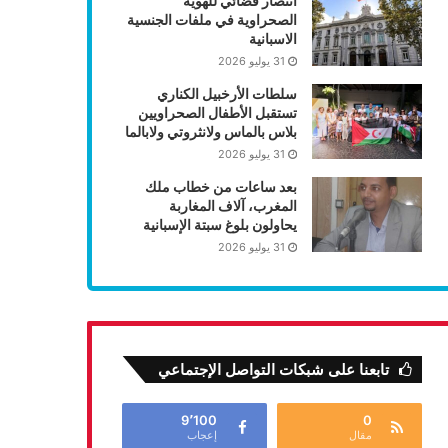
انتصار قضائي للهوية
الصحراوية في ملفات الجنسية
الاسبانية
31 يوليو 2026
سلطات الأرخبيل الكناري
تستقبل الأطفال الصحراويين
بلاس بالماس ولانثروتي ولابالما
31 يوليو 2026
بعد ساعات من خطاب ملك
المغرب، آلاف المغاربة
يحاولون بلوغ سبتة الإسبانية
31 يوليو 2026
تابعنا على شبكات التواصل الإجتماعي
9٬100
0
مقال
إعجاب