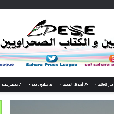
خبار الجالية
أصدقاء القضية
نماذج ناجحة
مختصر مفيد