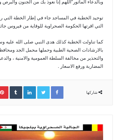
وبالدعاء المأثور”اللهم إنا نعوذ بك من الجنون والبرص
i
l
توحيد الخطبة في المساجد جاء في إطار الخطة التي رسمت
التي اقرتها الحكومة الصحراوية للوقاية من فيروس جائح
كما تناولت الخطبة كذلك هدى النبي صلى الله عليه وسل
بالارشادات الصحية الطبية وحملها محمل الجد ومحافظة 
والتحذير من مخالفة السلطة العمومية والامنية ، والدعو
المضاربة ورفع الاسعار .
Facebook
Twitter
LinkedIn
‏Tumblr
شاركها