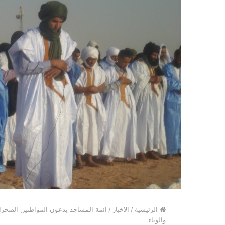
الرئيسية
/
الاخبار
/
ائمة المساجد يدعون المواطنين الصحراو
والوباء