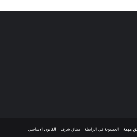
ئق مهمة
العضىوية في الرابطة
ميثاق شرف
القانون الاساسي