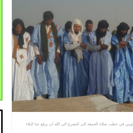
يين في خطب صلاة الجمعة الى التضرع الى الله ان يرفع عنا البلاء