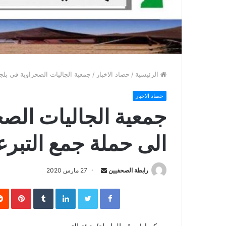
الرئيسية
/
حصاد الاخبار
/
جمعية الجاليات الصحراوية في بلج
حصاد الاخبار
جمعية الجاليات الصح
الى حملة جمع التبر
رابطة الصحفيين
S
27 مارس 2020
e
Facebook
Twitter
LinkedIn
‏Tumblr
Pinterest
n
d
a