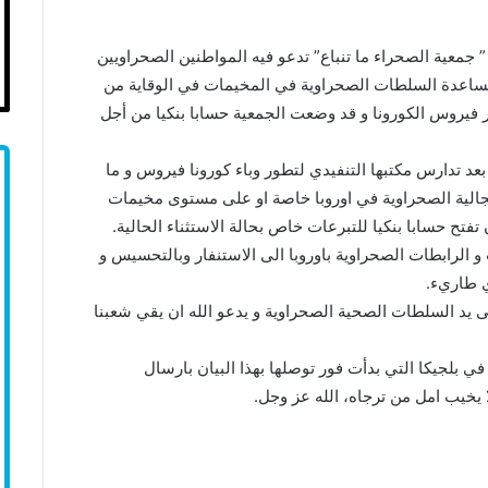
” جمعية الصحراء ما تنباع” تدعو فيه المواطنين الصحراويين
مساعدة السلطات الصحراوية في المخيمات في الوقاية من
ار فيروس الكورونا و قد وضعت الجمعية حسابا بنكيا من أجل
بعد تدارس مكتبها التنفيدي لتطور وباء كورونا فيروس و ما
لجالية الصحراوية في اوروبا خاصة او على مستوى مخيمات
تفتح حسابا بنكيا للتبرعات خاص بحالة الاستثناء الحالية.
 و الرابطات الصحراوية باوروبا الى الاستنفار وبالتحسيس و
ي طاريء.
ى يد السلطات الصحية الصحراوية و يدعو الله ان يقي شعبنا
ي بلجيكا التي بدأت فور توصلها بهذا البيان بارسال
يخيب امل من ترجاه، الله عز وجل.