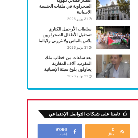
انتصار قضائي للهوية
الصحراوية في ملفات الجنسية
الاسبانية
31 يوليو 2026
سلطات الأرخبيل الكناري
تستقبل الأطفال الصحراويين
بلاس بالماس ولانثروتي ولابالما
31 يوليو 2026
بعد ساعات من خطاب ملك
المغرب، آلاف المغاربة
يحاولون بلوغ سبتة الإسبانية
31 يوليو 2026
تابعنا على شبكات التواصل الإجتماعي
9٬096
0
مقال
إعجاب