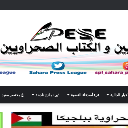
خبار الجالية
أصدقاء القضية
نماذج ناجحة
مختصر مفيد