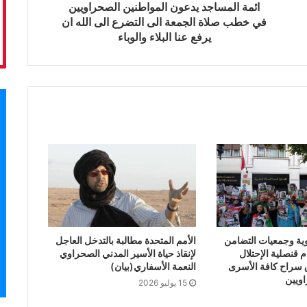
ائمة المساجد يدعون المواطنين الصحراويين
في خطب صلاة الجمعة الى التضرع الى الله ان
يرفع عنا البلاء والوباء
وية وجمعيات التضامن
الأمم المتحدة مطالبة بالتدخل العاجل
 قنصلية الإحتلال
لإنقاذ حياة الأسير المدني الصحراوي
ق سراح كافة الأسرى
النعمة الأسفاري(بيان)
اويين
15 يوليو 2026