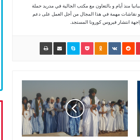
يا منذ أيام و بالتعاون مع مكتب الجالية في مدريد حملة
ر و نقاشات مهمة في هذا المجال من أجل العمل على دعم
واجهة انتشار فيروس كورونا المستجد.
Pinterest
‏Reddit
‏VKontakte
Odnoklassniki
Pocket
Skype
مشاركة عبر البريد
طباعة