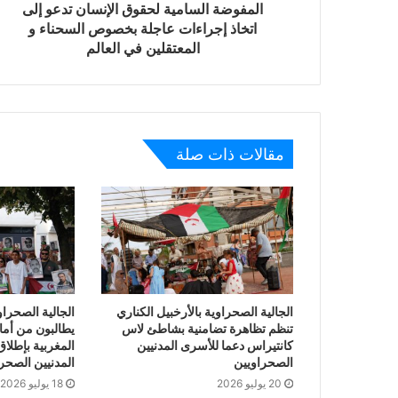
المفوضة السامية لحقوق الإنسان تدعو إلى
اتخاذ إجراءات عاجلة بخصوص السحناء و
المعتقلين في العالم
مقالات ذات صلة
الجالية الصحراوية بالأرخبيل الكناري
الجالية الصحرا
تنظم تظاهرة تضامنية بشاطئ لاس
يطالبون من أمام
كانتيراس دعما للأسرى المدنيين
المغربية بإطلا
الصحراويين
المدنيين الصحر
20 يوليو 2026
18 يوليو 2026