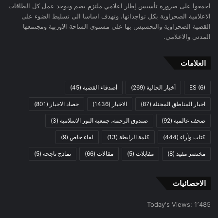
اجمعوا على ضرورة تأسيس إطار اعلامي ملتزم يضم ويوحد عمل كل الطاقات
الاعلامية الصحراوية بكل تواجداتها، وتهدف اساسا الى تسليط الضوء على
القضية الصحراوية والتحسيس بها على مستوى الساحة الاوربية ومجتمعها
المدني والاعلامي.
العلامات
(6)
ES
أخبار الجالية
(269)
أصدقاء القضية
(45)
اخبار المناطق المحتلة
(87)
الاخبار
(1436)
حصاد الاخبار
(801)
صحف عالمية
(92)
صندوق الرحمة، جمعية النور الاسلامية
(3)
كتاب وآراء
(444)
كلمة الرابطة
(13)
لقاء خاص
(9)
مختصر مفيد
(8)
مقابلات
(5)
مقالات
(66)
نماذج ناجحة
(5)
الاحصائيات
Today's Views:
1٬485