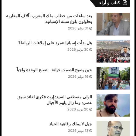
كتاب و أراء
بعد ساعات من خطاب ملك المغرب، آلاف المغاربة
يحاولون بلوغ سبتة الإسبانية
31 يوليو 2026
هل بدأت إسبانيا تتمرد على إملاءات الرباط؟
30 يوليو 2026
حين يصبح الصمت خيانة… تصبح الوحدة واجباً
16 يوليو 2026
الولي مصطفى السيد: إرث فكري لقائد سبق
عصره وما زال يلهم الأجيال
20 يونيو 2026
جيل لا يملك رفاهية الحياد
13 يونيو 2026