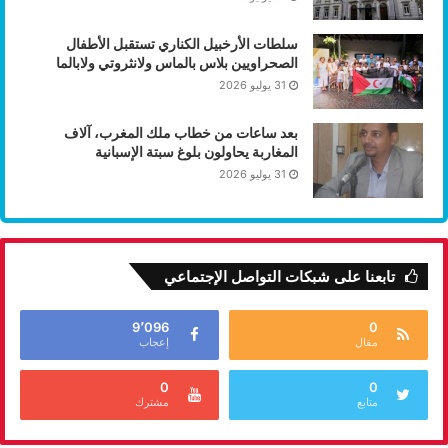
سلطات الأرخبيل الكناري تستقبل الأطفال
الصحراويين بلاس بالماس ولانثروتي ولابالما
31 يوليو 2026
بعد ساعات من خطاب ملك المغرب، آلاف
المغاربة يحاولون بلوغ سبتة الإسبانية
31 يوليو 2026
تابعنا على شبكات التواصل الإجتماعي
9٬096
0
مقال
إعجاب
0
0
متابع
مشترك