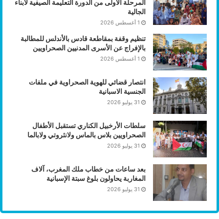
المرحلة الأولى من الدورة التعليمة الصيفية لأبناء
الجالية
1 أغسطس 2026
تنظيم وقفة بمقاطعة قادس بالأندلس للمطالبة
بالإفراج عن الأسرى المدنيين الصحراويين
1 أغسطس 2026
انتصار قضائي للهوية الصحراوية في ملفات
الجنسية الاسبانية
31 يوليو 2026
سلطات الأرخبيل الكناري تستقبل الأطفال
الصحراويين بلاس بالماس ولانثروتي ولابالما
31 يوليو 2026
بعد ساعات من خطاب ملك المغرب، آلاف
المغاربة يحاولون بلوغ سبتة الإسبانية
31 يوليو 2026