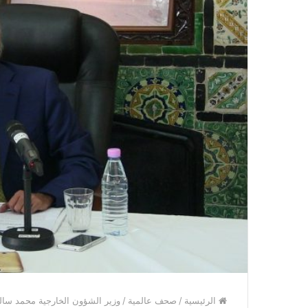
الرئيسية
/
صحف عالمية
/
وزير الشؤون الخارجية محمد سالم