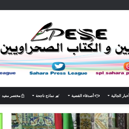
خبار الجالية
أصدقاء القضية
نماذج ناجحة
مختصر مفيد