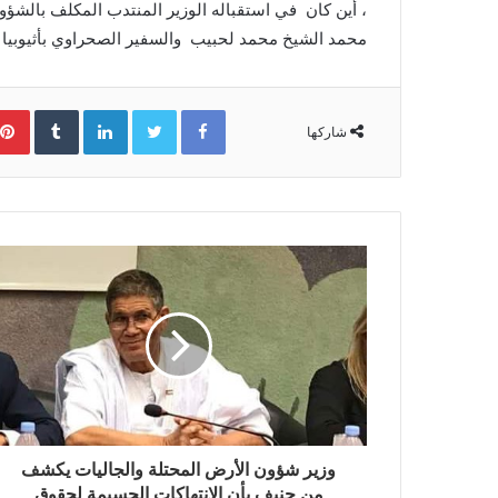
، أين كان في استقباله الوزير المنتدب المكلف بالشؤو
محمد الشيخ محمد لحبيب والسفير الصحراوي بأثيوبيا وال
Facebook
Twitter
LinkedIn
‏Tumblr
شاركها
وزير شؤون الأرض المحتلة والجاليات يكشف
من جنيف بأن الإنتهاكات الجسيمة لحقوق