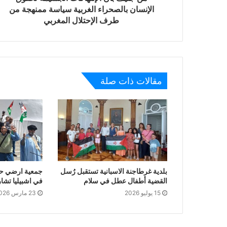
الإنسان بالصحراء الغربية سياسة ممنهجة من
طرف الإحتلال المغربي
مقالات ذات صلة
بلدية غرطاجنة الاسبانية تستقبل رُسل
جمعية ارضي حرة
القضية أطفال عطل في سلام
في اشبيليا تشا
15 يوليو 2026
23 مارس 2026