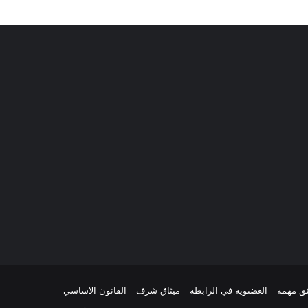
ئق مهمة
العضىوية في الرابطة
ميثاق شرف
القانون الاساسي