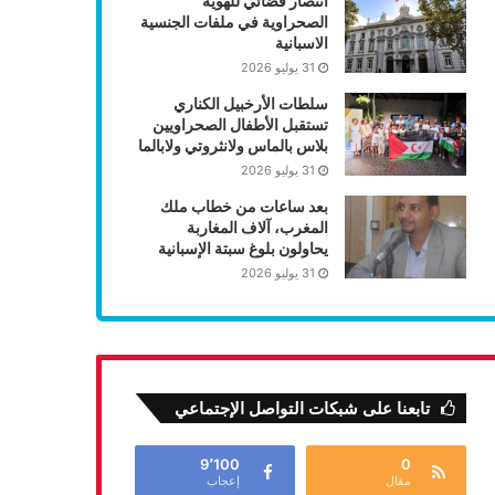
انتصار قضائي للهوية
الصحراوية في ملفات الجنسية
الاسبانية
31 يوليو 2026
سلطات الأرخبيل الكناري
تستقبل الأطفال الصحراويين
بلاس بالماس ولانثروتي ولابالما
31 يوليو 2026
بعد ساعات من خطاب ملك
المغرب، آلاف المغاربة
يحاولون بلوغ سبتة الإسبانية
31 يوليو 2026
تابعنا على شبكات التواصل الإجتماعي
9٬100
0
مقال
إعجاب