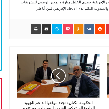
ن الإفريقية حمدي الخليل ميارة والمدير الوطني للتشريفات
مندوب الدائم لدى الاتحاد الإفريقي لمن أباعلي .
Pinterest
‏Reddit
‏VKontakte
Odnoklassniki
Pocket
Skype
مشاركة عبر البريد
طباعة
الحكومة الكنارية تجدد موقفها الداعم للجهود
الرامية إلى تمكين الشعب الصحراوي من تقرير