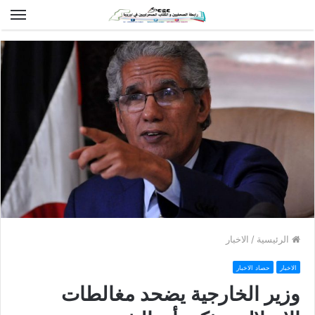
الق
الرئيسية
/
الاخبار
الاخبار
حصاد الاخبار
وزير الخارجية يضحد مغالطات