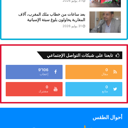
31 يوليو 2026
بعد ساعات من خطاب ملك المغرب، آلاف
المغاربة يحاولون بلوغ سبتة الإسبانية
31 يوليو 2026
تابعنا على شبكات التواصل الإجتماعي
9٬106
0
مقال
إعجاب
0
0
متابع
مشترك
أحوال الطقس