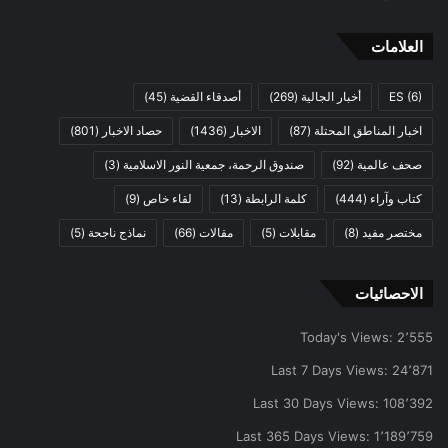
العلامات
(6)
ES
أخبار الجالية
(269)
أصدقاء القضية
(45)
اخبار المناطق المحتلة
(87)
الاخبار
(1436)
حصاد الاخبار
(801)
صحف عالمية
(92)
صندوق الرحمة، جمعية النور الاسلامية
(3)
كتاب وآراء
(444)
كلمة الرابطة
(13)
لقاء خاص
(9)
مختصر مفيد
(8)
مقابلات
(5)
مقالات
(66)
نماذج ناجحة
(5)
الاحصائيات
Today's Views:
2٬555
Last 7 Days Views:
24٬871
Last 30 Days Views:
108٬392
Last 365 Days Views:
1٬189٬759