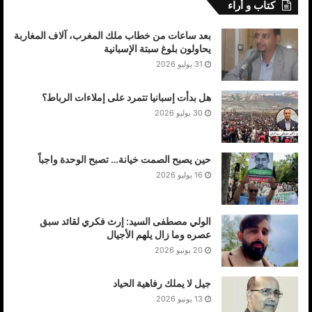
كتاب و أراء
بعد ساعات من خطاب ملك المغرب، آلاف المغاربة
يحاولون بلوغ سبتة الإسبانية
31 يوليو 2026
هل بدأت إسبانيا تتمرد على إملاءات الرباط؟
30 يوليو 2026
حين يصبح الصمت خيانة… تصبح الوحدة واجباً
16 يوليو 2026
الولي مصطفى السيد: إرث فكري لقائد سبق
عصره وما زال يلهم الأجيال
20 يونيو 2026
جيل لا يملك رفاهية الحياد
13 يونيو 2026