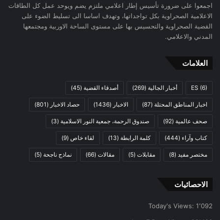
اجمعوا على ضرورة تأسيس إطار اعلامي ملتزم يضم ويوحد عمل كل الطاقات
الاعلامية الصحراوية بكل تواجداتها، وتهدف اساسا الى تسليط الضوء على
القضية الصحراوية والتحسيس بها على مستوى الساحة الاوربية ومجتمعها
المدني والاعلامي.
العلامات
(6)
ES
أخبار الجالية
(269)
أصدقاء القضية
(45)
اخبار المناطق المحتلة
(87)
الاخبار
(1436)
حصاد الاخبار
(801)
صحف عالمية
(92)
صندوق الرحمة، جمعية النور الاسلامية
(3)
كتاب وآراء
(444)
كلمة الرابطة
(13)
لقاء خاص
(9)
مختصر مفيد
(8)
مقابلات
(5)
مقالات
(66)
نماذج ناجحة
(5)
الاحصائيات
Today's Views:
1٬092