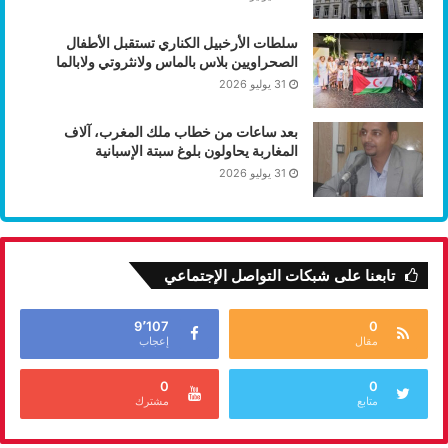
سلطات الأرخبيل الكناري تستقبل الأطفال
الصحراويين بلاس بالماس ولانثروتي ولابالما
31 يوليو 2026
بعد ساعات من خطاب ملك المغرب، آلاف
المغاربة يحاولون بلوغ سبتة الإسبانية
31 يوليو 2026
تابعنا على شبكات التواصل الإجتماعي
9٬107
0
مقال
إعجاب
0
0
متابع
مشترك