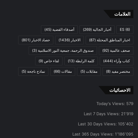
العلامات
(6)
ES
أخبار الجالية
(269)
أصدقاء القضية
(45)
اخبار المناطق المحتلة
(87)
الاخبار
(1436)
حصاد الاخبار
(801)
صحف عالمية
(92)
صندوق الرحمة، جمعية النور الاسلامية
(3)
كتاب وآراء
(444)
كلمة الرابطة
(13)
لقاء خاص
(9)
مختصر مفيد
(8)
مقابلات
(5)
مقالات
(66)
نماذج ناجحة
(5)
الاحصائيات
Today's Views:
579
Last 7 Days Views:
21٬919
Last 30 Days Views:
105٬402
Last 365 Days Views:
1٬186٬095