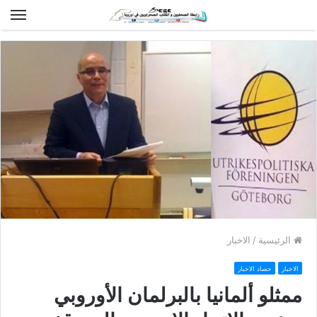
الق
الرئيسية
/
الاخبار
الاخبار
حصاد الاخبار
ممثلو ألمانيا بالبرلمان الأوروبي