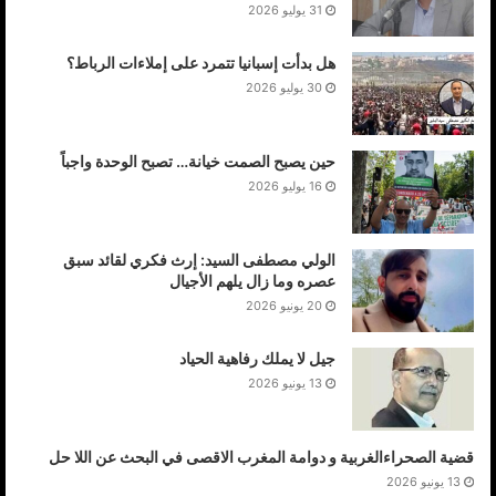
31 يوليو 2026
هل بدأت إسبانيا تتمرد على إملاءات الرباط؟
30 يوليو 2026
حين يصبح الصمت خيانة… تصبح الوحدة واجباً
16 يوليو 2026
الولي مصطفى السيد: إرث فكري لقائد سبق
عصره وما زال يلهم الأجيال
20 يونيو 2026
جيل لا يملك رفاهية الحياد
13 يونيو 2026
قضية الصحراءالغربية و دوامة المغرب الاقصى في البحث عن اللا حل
13 يونيو 2026