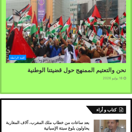
كلمة الرابطة
نحن والتعتيم الممنهج حول قضيتنا الوطنية
18 يوليو 2026
كتاب و أراء
بعد ساعات من خطاب ملك المغرب، آلاف المغاربة
يحاولون بلوغ سبتة الإسبانية