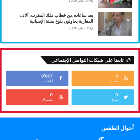
31 يوليو 2026
بعد ساعات من خطاب ملك المغرب، آلاف
المغاربة يحاولون بلوغ سبتة الإسبانية
31 يوليو 2026
تابعنا على شبكات التواصل الإجتماعي
9٬097
0
مقال
إعجاب
0
0
متابع
مشترك
أحوال الطقس