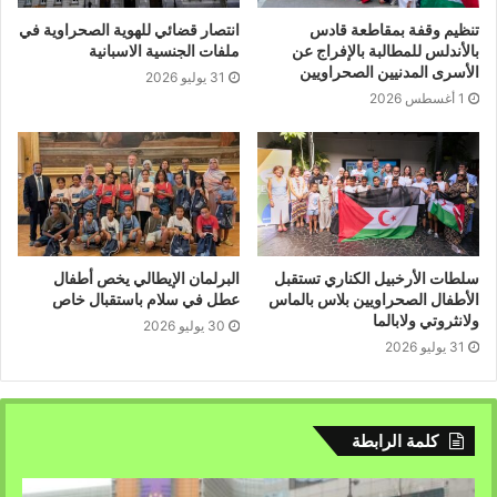
تنظيم وقفة بمقاطعة قادس
انتصار قضائي للهوية الصحراوية في
بالأندلس للمطالبة بالإفراج عن
ملفات الجنسية الاسبانية
الأسرى المدنيين الصحراويين
31 يوليو 2026
1 أغسطس 2026
سلطات الأرخبيل الكناري تستقبل
البرلمان الإيطالي يخص أطفال
الأطفال الصحراويين بلاس بالماس
عطل في سلام باستقبال خاص
ولانثروتي ولابالما
30 يوليو 2026
31 يوليو 2026
كلمة الرابطة