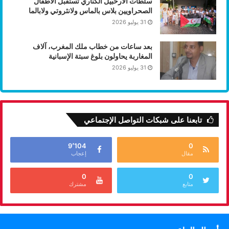
سلطات الأرخبيل الكناري تستقبل الأطفال
الصحراويين بلاس بالماس ولانثروتي ولابالما
31 يوليو 2026
بعد ساعات من خطاب ملك المغرب، آلاف
المغاربة يحاولون بلوغ سبتة الإسبانية
31 يوليو 2026
تابعنا على شبكات التواصل الإجتماعي
9٬104
0
مقال
إعجاب
0
0
متابع
مشترك