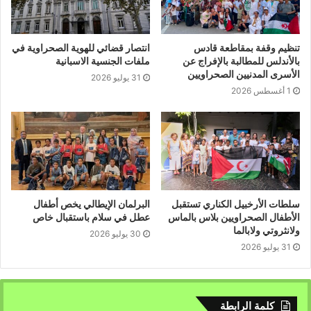
تنظيم وقفة بمقاطعة قادس
انتصار قضائي للهوية الصحراوية في
بالأندلس للمطالبة بالإفراج عن
ملفات الجنسية الاسبانية
الأسرى المدنيين الصحراويين
31 يوليو 2026
1 أغسطس 2026
سلطات الأرخبيل الكناري تستقبل
البرلمان الإيطالي يخص أطفال
الأطفال الصحراويين بلاس بالماس
عطل في سلام باستقبال خاص
ولانثروتي ولابالما
30 يوليو 2026
31 يوليو 2026
كلمة الرابطة