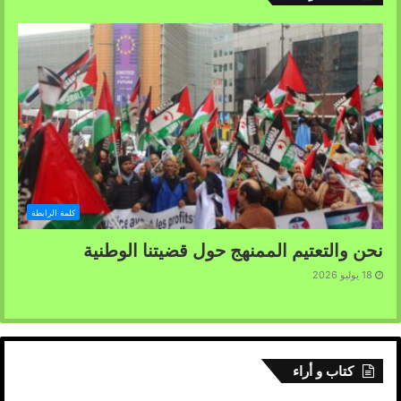
كلمة الرابطة
نحن والتعتيم الممنهج حول قضيتنا الوطنية
18 يوليو 2026
كتاب و أراء