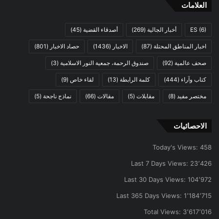
العلامات
(6)
ES
أخبار الجالية
(269)
أصدقاء القضية
(45)
اخبار المناطق المحتلة
(87)
الاخبار
(1436)
حصاد الاخبار
(801)
صحف عالمية
(92)
صندوق الرحمة، جمعية النور الاسلامية
(3)
كتاب وآراء
(444)
كلمة الرابطة
(13)
لقاء خاص
(9)
مختصر مفيد
(8)
مقابلات
(5)
مقالات
(66)
نماذج ناجحة
(5)
الاحصائيات
Today's Views:
458
Last 7 Days Views:
23٬426
Last 30 Days Views:
104٬972
Last 365 Days Views:
1٬184٬715
Total Views:
3٬617٬016