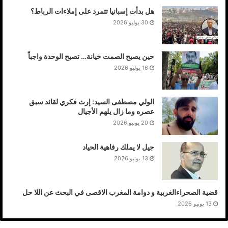
هل بدأت إسبانيا تتمرد على إملاءات الرباط؟
30 يوليو 2026
حين يصبح الصمت خيانة… تصبح الوحدة واجباً
16 يوليو 2026
الولي مصطفى السيد: إرث فكري لقائد سبق
عصره وما زال يلهم الأجيال
20 يونيو 2026
جيل لا يملك رفاهية الحياد
13 يونيو 2026
قضية الصحراءالغربية و دوامة المغرب الاقصى في البحث عن اللا حل
13 يونيو 2026