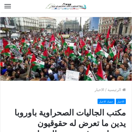
الق
الرئيسية
/
الاخبار
الاخبار
حصاد الاخبار
مكتب الجاليات الصحراوية باوروبا
يدين ما تعرض له حقوقيون