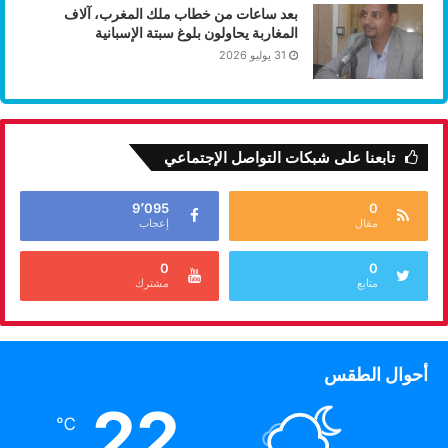
بعد ساعات من خطاب ملك المغرب، آلاف
المغاربة يحاولون بلوغ سبتة الإسبانية
31 يوليو 2026
تابعنا على شبكات التواصل الإجتماعي
9٬095
0
مقال
إعجاب
0
0
متابع
مشترك
أحوال الطقس
22
℃