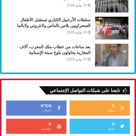
31 يوليو 2026
سلطات الأرخبيل الكناري تستقبل الأطفال
الصحراويين بلاس بالماس ولانثروتي ولابالما
31 يوليو 2026
بعد ساعات من خطاب ملك المغرب، آلاف
المغاربة يحاولون بلوغ سبتة الإسبانية
31 يوليو 2026
تابعنا على شبكات التواصل الإجتماعي
9٬106
0
مقال
إعجاب
0
0
متابع
مشترك