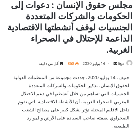
مجلس حقوق الإنسان : دعوات إلى
الحكومات والشركات المتعددة
الجنسيات لوقف أنشطتها الاقتصادية
الداعمة للإحتلال في الصحراء
الغربية.
liga
S
14 يوليو 2020
858
أقل من دقيقة
e
جنيف، 14 يوليو 2020، جددت مجموعة من المنظمات الدولية
n
لحقوق الإنسان، تذكير الحكومات والشركات المتعددة
d
الجنسيات التي تساهم من خلال أنشطتها في دعم الاحتلال
a
n
المغربي للصحراء الغربية، أن الأنشطة الاقتصادية التي تقوم
e
داخل الاقليم المحتلة تؤثر بشكل كبير على مصالح الشعب
m
الصحراوي بصفته صاحب السيادة على الأرض والموارد
a
الطبيعية.
i
l