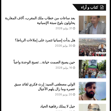
كتاب و أراء
بعد ساعات من خطاب ملك المغرب، آلاف المغاربة
يحاولون بلوغ سبتة الإسبانية
31 يوليو 2026
هل بدأت إسبانيا تتمرد على إملاءات الرباط؟
30 يوليو 2026
حين يصبح الصمت خيانة… تصبح الوحدة واجباً
16 يوليو 2026
الولي مصطفى السيد: إرث فكري لقائد سبق
عصره وما زال يلهم الأجيال
20 يونيو 2026
جيل لا يملك رفاهية الحياد