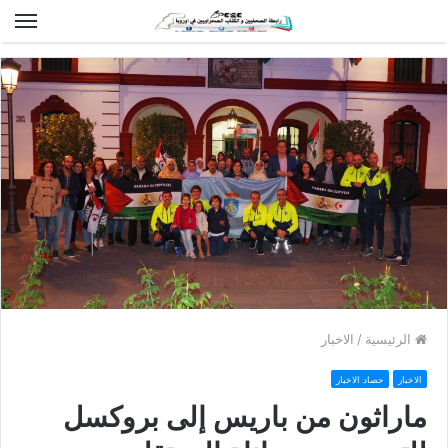
الق
الرئيسية
/
الاخبار
الاخبار
حصاد الاخبار
ماراثون من باريس إلى بروكسل