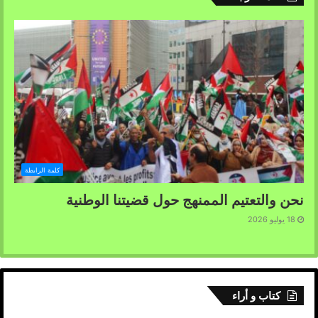
كلمة الرابطة
نحن والتعتيم الممنهج حول قضيتنا الوطنية
18 يوليو 2026
كتاب و أراء