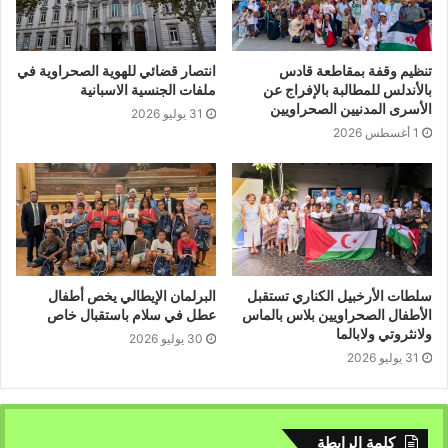
تنظيم وقفة بمقاطعة قادس
انتصار قضائي للهوية الصحراوية في
بالأندلس للمطالبة بالإفراج عن
ملفات الجنسية الاسبانية
الأسرى المدنيين الصحراويين
31 يوليو 2026
1 أغسطس 2026
سلطات الأرخبيل الكناري تستقبل
البرلمان الإيطالي يخص أطفال
الأطفال الصحراويين بلاس بالماس
عطل في سلام باستقبال خاص
ولانثروتي ولابالما
30 يوليو 2026
31 يوليو 2026
كلمة الرابطة