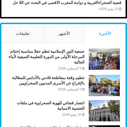
قضية الصحراءالغربية و دوامة المغرب الاقصى في البحث عن اللا حل
13 يونيو 2026
الأخيرة
الأشهر
تعليقات
جمعية النور الإسلامية تنظم حفلا بمناسبة إختتام
المرحلة الأولى من الدورة التعليمة الصيفية لأبناء
الجالية
1 أغسطس 2026
تنظيم وقفة بمقاطعة قادس بالأندلس للمطالبة
بالإفراج عن الأسرى المدنيين الصحراويين
1 أغسطس 2026
انتصار قضائي للهوية الصحراوية في ملفات
الجنسية الاسبانية
31 يوليو 2026