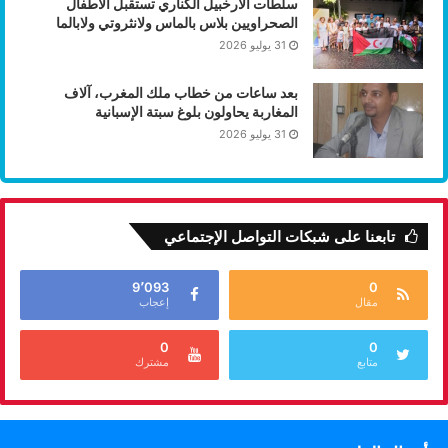
سلطات الأرخبيل الكناري تستقبل الأطفال
الصحراويين بلاس بالماس ولانثروتي ولابالما
31 يوليو 2026
بعد ساعات من خطاب ملك المغرب، آلاف
المغاربة يحاولون بلوغ سبتة الإسبانية
31 يوليو 2026
تابعنا على شبكات التواصل الإجتماعي
9٬093
0
مقال
إعجاب
0
0
متابع
مشترك