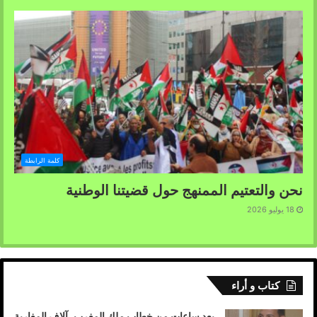
كلمة الرابطة
نحن والتعتيم الممنهج حول قضيتنا الوطنية
18 يوليو 2026
كتاب و أراء
بعد ساعات من خطاب ملك المغرب، آلاف المغاربة