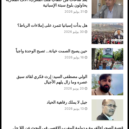
يحاولون بلوغ سبتة الإسبانية
31 يوليو 2026
هل بدأت إسبانيا تتمرد على إملاءات الرباط؟
30 يوليو 2026
حين يصبح الصمت خيانة… تصبح الوحدة واجباً
16 يوليو 2026
الولي مصطفى السيد: إرث فكري لقائد سبق
عصره وما زال يلهم الأجيال
20 يونيو 2026
جيل لا يملك رفاهية الحياد
13 يونيو 2026
قضية الصحراءالغربية و دوامة المغرب الاقصى في البحث عن اللا حل