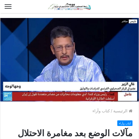
الق
الرئيسية
/
كتاب وآراء
كتاب وآراء
مآلات الوضع بعد مغامرة الاحتلال