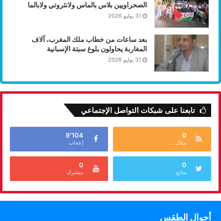
الصحراويين بلاس بالماس ولانثروتي ولابالما
31 يوليو 2026
بعد ساعات من خطاب ملك المغرب، آلاف
المغاربة يحاولون بلوغ سبتة الإسبانية
31 يوليو 2026
تابعنا على شبكات التواصل الإجتماعي
9٬104
0
مقال
إعجاب
0
0
متابع
مشترك
أحوال الطقس