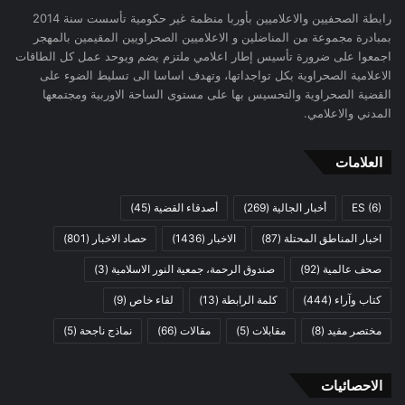
رابطة الصحفيين والاعلاميين بأوربا منظمة غير حكومية تأسست سنة 2014
بمبادرة مجموعة من المناضلين و الاعلاميين الصحراويين المقيمين بالمهجر
اجمعوا على ضرورة تأسيس إطار اعلامي ملتزم يضم ويوحد عمل كل الطاقات
الاعلامية الصحراوية بكل تواجداتها، وتهدف اساسا الى تسليط الضوء على
القضية الصحراوية والتحسيس بها على مستوى الساحة الاوربية ومجتمعها
المدني والاعلامي.
العلامات
(6)
ES
أخبار الجالية
(269)
أصدقاء القضية
(45)
اخبار المناطق المحتلة
(87)
الاخبار
(1436)
حصاد الاخبار
(801)
صحف عالمية
(92)
صندوق الرحمة، جمعية النور الاسلامية
(3)
كتاب وآراء
(444)
كلمة الرابطة
(13)
لقاء خاص
(9)
مختصر مفيد
(8)
مقابلات
(5)
مقالات
(66)
نماذج ناجحة
(5)
الاحصائيات