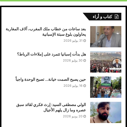
كتاب و أراء
بعد ساعات من خطاب ملك المغرب، آلاف المغاربة
يحاولون بلوغ سبتة الإسبانية
31 يوليو 2026
هل بدأت إسبانيا تتمرد على إملاءات الرباط؟
30 يوليو 2026
حين يصبح الصمت خيانة… تصبح الوحدة واجباً
16 يوليو 2026
الولي مصطفى السيد: إرث فكري لقائد سبق
عصره وما زال يلهم الأجيال
20 يونيو 2026