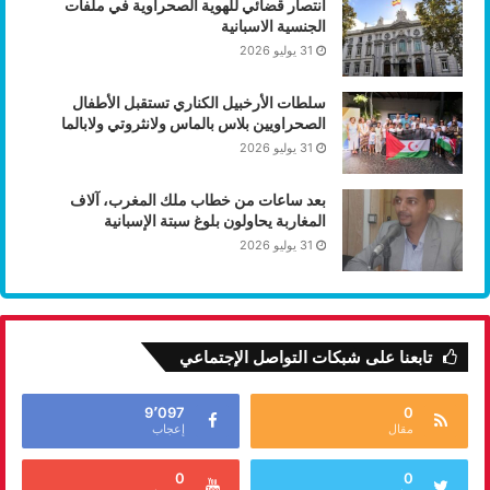
انتصار قضائي للهوية الصحراوية في ملفات
الجنسية الاسبانية
31 يوليو 2026
سلطات الأرخبيل الكناري تستقبل الأطفال
الصحراويين بلاس بالماس ولانثروتي ولابالما
31 يوليو 2026
بعد ساعات من خطاب ملك المغرب، آلاف
المغاربة يحاولون بلوغ سبتة الإسبانية
31 يوليو 2026
تابعنا على شبكات التواصل الإجتماعي
9٬097
0
مقال
إعجاب
0
0