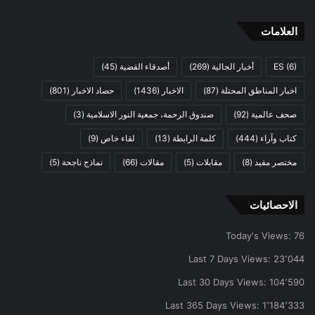
العلامات
(6)
ES
أخبار الجالية
(269)
أصدقاء القضية
(45)
اخبار المناطق المحتلة
(87)
الاخبار
(1436)
حصاد الاخبار
(801)
صحف عالمية
(92)
صندوق الرحمة، جمعية النور الاسلامية
(3)
كتاب وآراء
(444)
كلمة الرابطة
(13)
لقاء خاص
(9)
مختصر مفيد
(8)
مقابلات
(5)
مقالات
(66)
نماذج ناجحة
(5)
الاحصائيات
Today's Views:
76
Last 7 Days Views:
23٬044
Last 30 Days Views:
104٬590
Last 365 Days Views:
1٬184٬333