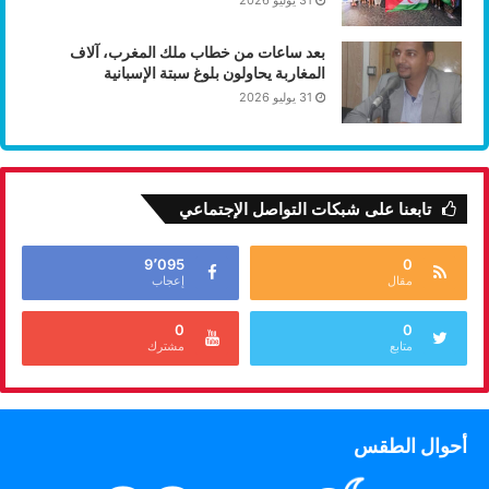
31 يوليو 2026
بعد ساعات من خطاب ملك المغرب، آلاف
المغاربة يحاولون بلوغ سبتة الإسبانية
31 يوليو 2026
تابعنا على شبكات التواصل الإجتماعي
9٬095
0
مقال
إعجاب
0
0
متابع
مشترك
أحوال الطقس