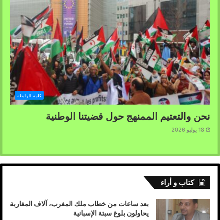
كلمة الرابطة
نحن والتعتيم الممنهج حول قضيتنا الوطنية
18 يوليو 2026
كتاب و أراء
بعد ساعات من خطاب ملك المغرب، آلاف المغاربة
يحاولون بلوغ سبتة الإسبانية