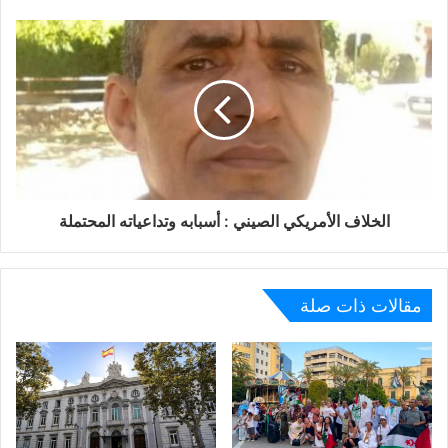
الخلاف الأمريكي الصيني : أسبابه وتداعياته المحتملة
مقالات ذات صلة