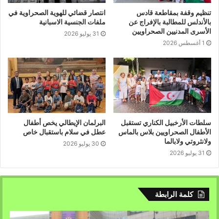
تنظيم وقفة بمقاطعة قادس
انتصار قضائي للهوية الصحراوية في
بالأندلس للمطالبة بالإفراج عن
ملفات الجنسية الاسبانية
الأسرى المدنيين الصحراويين
31 يوليو 2026
1 أغسطس 2026
سلطات الأرخبيل الكناري تستقبل
البرلمان الإيطالي يخص أطفال
الأطفال الصحراويين بلاس بالماس
عطل في سلام باستقبال خاص
ولانثروتي ولابالما
30 يوليو 2026
31 يوليو 2026
كلمة الرابطة