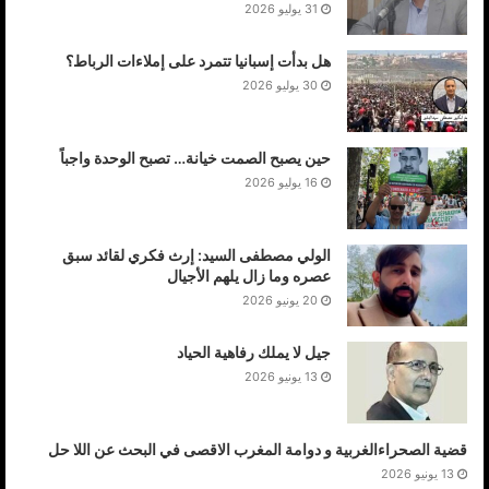
31 يوليو 2026
هل بدأت إسبانيا تتمرد على إملاءات الرباط؟
30 يوليو 2026
حين يصبح الصمت خيانة… تصبح الوحدة واجباً
16 يوليو 2026
الولي مصطفى السيد: إرث فكري لقائد سبق
عصره وما زال يلهم الأجيال
20 يونيو 2026
جيل لا يملك رفاهية الحياد
13 يونيو 2026
قضية الصحراءالغربية و دوامة المغرب الاقصى في البحث عن اللا حل
13 يونيو 2026