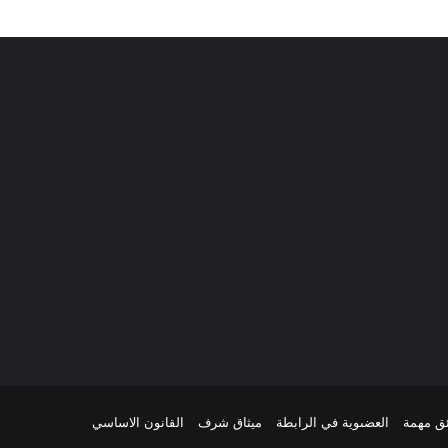
ئق مهمة
العضىوية في الرابطة
ميثاق شرف
القانون الاساسي