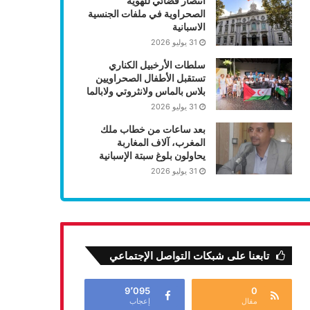
انتصار قضائي للهوية
الصحراوية في ملفات الجنسية
الاسبانية
31 يوليو 2026
سلطات الأرخبيل الكناري
تستقبل الأطفال الصحراويين
بلاس بالماس ولانثروتي ولابالما
31 يوليو 2026
بعد ساعات من خطاب ملك
المغرب، آلاف المغاربة
يحاولون بلوغ سبتة الإسبانية
31 يوليو 2026
تابعنا على شبكات التواصل الإجتماعي
9٬095
0
مقال
إعجاب