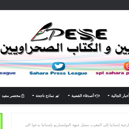
خبار الجالية
أصدقاء القضية
نماذج ناجحة
مختصر مفيد
ية إسبانيا إلى المغرب ممثل جبهة البوليساريو بإسبانيا يدعوا الى