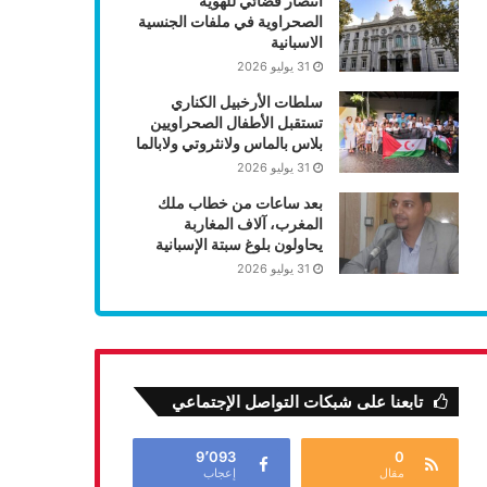
انتصار قضائي للهوية
الصحراوية في ملفات الجنسية
الاسبانية
31 يوليو 2026
سلطات الأرخبيل الكناري
تستقبل الأطفال الصحراويين
بلاس بالماس ولانثروتي ولابالما
31 يوليو 2026
بعد ساعات من خطاب ملك
المغرب، آلاف المغاربة
يحاولون بلوغ سبتة الإسبانية
31 يوليو 2026
تابعنا على شبكات التواصل الإجتماعي
9٬093
0
مقال
إعجاب