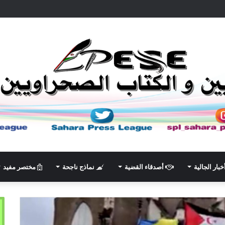
خبار الجالية
أصدقاء القضية
نماذج ناجحة
مختصر مفيد