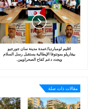
اقليم لومبارديا/عمدة مدينة سان جورجيو
بيقاريلو بمونتوفا الإيطالية يستقبل رسل السلام
ويجدد دعم كفاح الصحراويين.
مقالات ذات صلة