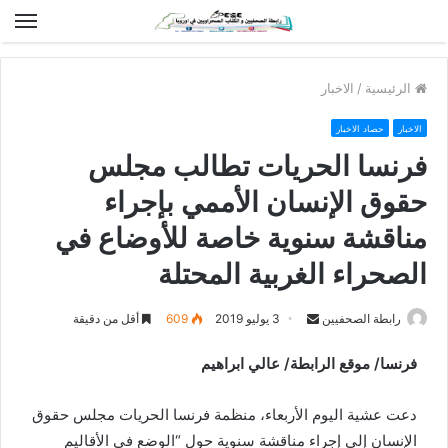
الق
الرئيسية
/
الاخبار
الاخبار
حصاد الاخبار
فرنسا الحريات تطالب مجلس
حقوق الإنسان الأممي بإجراء
مناقشة سنوية خاصة للأوضاع في
الصحراء الغربية المحتلة
رابطة الصحفيين
S
3 يوليو 2019
609
أقل من دقيقة
e
فرنسا/ موقع الرابطة/ عالي ابراهيم
n
d
دعت عشية اليوم الأربعاء، منظمة فرنسا الحريات مجلس حقوق
a
n
الإنسان إلى إجراء مناقشة سنوية حول “الوضع في الأقاليم