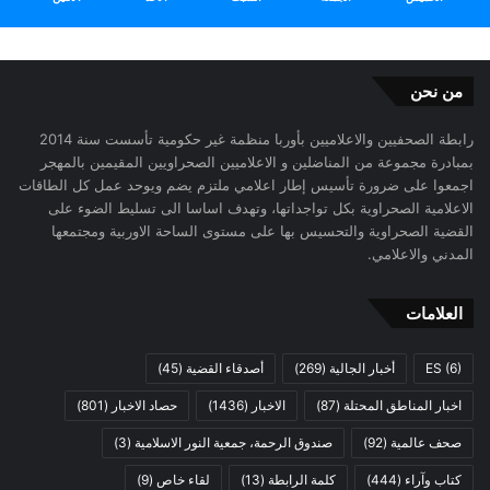
من نحن
رابطة الصحفيين والاعلاميين بأوربا منظمة غير حكومية تأسست سنة 2014
بمبادرة مجموعة من المناضلين و الاعلاميين الصحراويين المقيمين بالمهجر
اجمعوا على ضرورة تأسيس إطار اعلامي ملتزم يضم ويوحد عمل كل الطاقات
الاعلامية الصحراوية بكل تواجداتها، وتهدف اساسا الى تسليط الضوء على
القضية الصحراوية والتحسيس بها على مستوى الساحة الاوربية ومجتمعها
المدني والاعلامي.
العلامات
(6)
ES
أخبار الجالية
(269)
أصدقاء القضية
(45)
اخبار المناطق المحتلة
(87)
الاخبار
(1436)
حصاد الاخبار
(801)
صحف عالمية
(92)
صندوق الرحمة، جمعية النور الاسلامية
(3)
كتاب وآراء
(444)
كلمة الرابطة
(13)
لقاء خاص
(9)