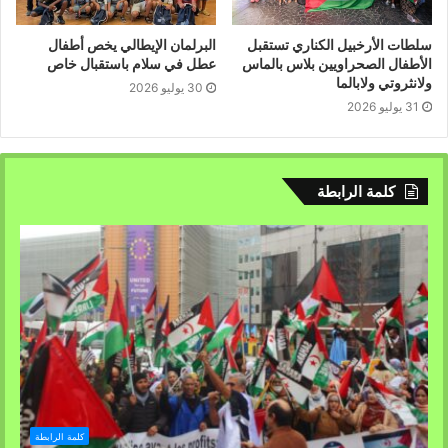
سلطات الأرخبيل الكناري تستقبل
البرلمان الإيطالي يخص أطفال
الأطفال الصحراويين بلاس بالماس
عطل في سلام باستقبال خاص
ولانثروتي ولابالما
30 يوليو 2026
31 يوليو 2026
كلمة الرابطة
كلمة الرابطة