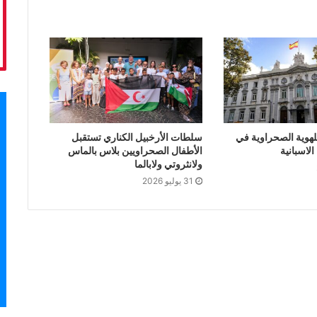
لهوية الصحراوية في
سلطات الأرخبيل الكناري تستقبل
لاسبانية
الأطفال الصحراويين بلاس بالماس
ولانثروتي ولابالما
31 يوليو 2026