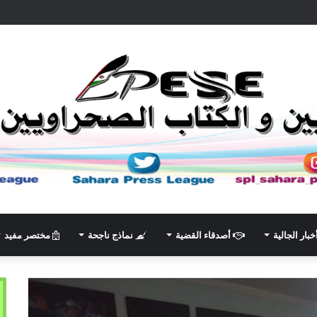
خبار الجالية
أصدقاء القضية
نماذج ناجحة
مختصر مفيد