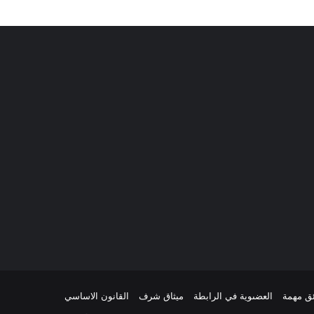
ئق مهمة
العضىوية في الرابطة
ميثاق شرف
القانون الاساسي