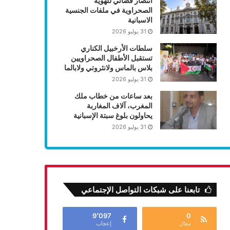
انتصار قضائي للهوية
الصحراوية في ملفات الجنسية
الاسبانية
31 يوليو 2026
سلطات الأرخبيل الكناري
تستقبل الأطفال الصحراويين
بلاس بالماس ولانثروتي ولابالما
31 يوليو 2026
بعد ساعات من خطاب ملك
المغرب، آلاف المغاربة
يحاولون بلوغ سبتة الإسبانية
31 يوليو 2026
تابعنا على شبكات التواصل الإجتماعي
9٬097
0
مقال
إعجاب