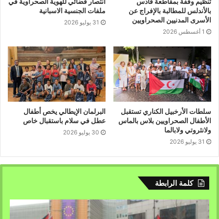
تنظيم وقفة بمقاطعة قادس
انتصار قضائي للهوية الصحراوية في
بالأندلس للمطالبة بالإفراج عن
ملفات الجنسية الاسبانية
الأسرى المدنيين الصحراويين
31 يوليو 2026
1 أغسطس 2026
سلطات الأرخبيل الكناري تستقبل
البرلمان الإيطالي يخص أطفال
الأطفال الصحراويين بلاس بالماس
عطل في سلام باستقبال خاص
ولانثروتي ولابالما
30 يوليو 2026
31 يوليو 2026
كلمة الرابطة