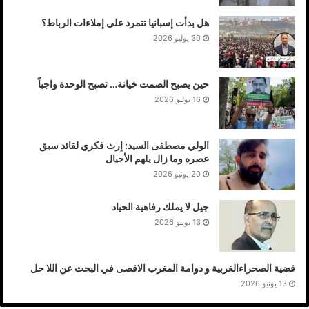
هل بدأت إسبانيا تتمرد على إملاءات الرباط؟
30 يوليو 2026
حين يصبح الصمت خيانة… تصبح الوحدة واجباً
16 يوليو 2026
الولي مصطفى السيد: إرث فكري لقائد سبق
عصره وما زال يلهم الأجيال
20 يونيو 2026
جيل لا يملك رفاهية الحياد
13 يونيو 2026
قضية الصحراءالغربية و دوامة المغرب الاقصى في البحث عن اللا حل
13 يونيو 2026