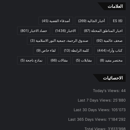
العلامات
(6)
ES
أخبار الجالية
(269)
أصدقاء القضية
(45)
اخبار المناطق المحتلة
(87)
الاخبار
(1436)
حصاد الاخبار
(801)
صحف عالمية
(92)
صندوق الرحمة، جمعية النور الاسلامية
(3)
كتاب وآراء
(444)
كلمة الرابطة
(13)
لقاء خاص
(9)
مختصر مفيد
(8)
مقابلات
(5)
مقالات
(66)
نماذج ناجحة
(5)
الاحصائيات
Today's Views:
44
Last 7 Days Views:
25٬880
Last 30 Days Views:
105٬073
Last 365 Days Views:
1٬184٬292
Total Views:
3٬613٬998