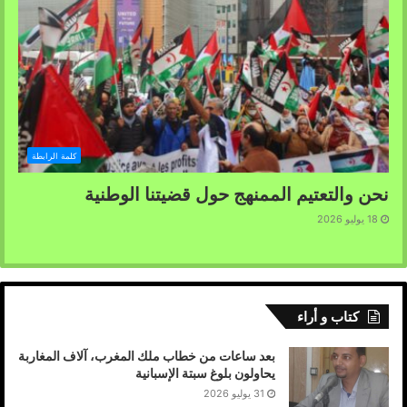
كلمة الرابطة
نحن والتعتيم الممنهج حول قضيتنا الوطنية
18 يوليو 2026
كتاب و أراء
بعد ساعات من خطاب ملك المغرب، آلاف المغاربة
يحاولون بلوغ سبتة الإسبانية
31 يوليو 2026