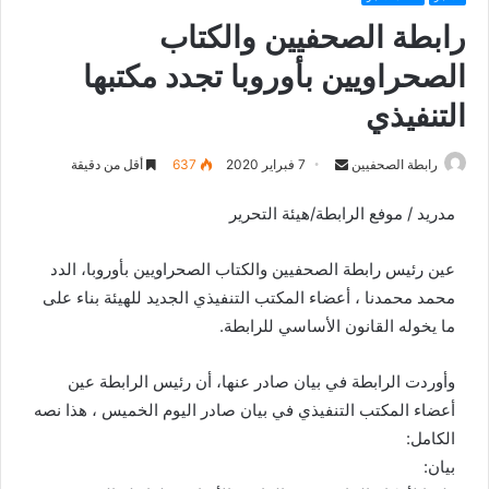
رابطة الصحفيين والكتاب
الصحراويين بأوروبا تجدد مكتبها
التنفيذي
رابطة الصحفيين
S
7 فبراير 2020
637
أقل من دقيقة
e
مدريد / موفع الرابطة/هيئة التحرير
n
d
عين رئيس رابطة الصحفيين والكتاب الصحراويين بأوروبا، الدد
a
n
محمد محمدنا ، أعضاء المكتب التنفيذي الجديد للهيئة بناء على
e
ما يخوله القانون الأساسي للرابطة.
m
a
وأوردت الرابطة في بيان صادر عنها، أن رئيس الرابطة عين
i
أعضاء المكتب التنفيذي في بيان صادر اليوم الخميس ، هذا نصه
l
الكامل:
بيان: