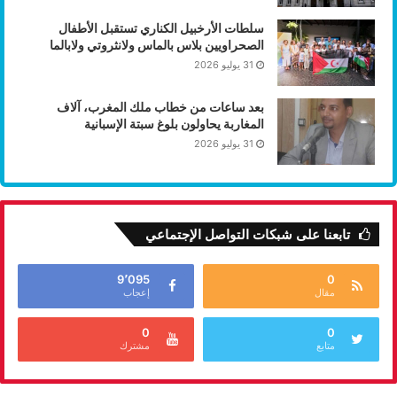
سلطات الأرخبيل الكناري تستقبل الأطفال
الصحراويين بلاس بالماس ولانثروتي ولابالما
31 يوليو 2026
بعد ساعات من خطاب ملك المغرب، آلاف
المغاربة يحاولون بلوغ سبتة الإسبانية
31 يوليو 2026
تابعنا على شبكات التواصل الإجتماعي
9٬095
0
مقال
إعجاب
0
0
متابع
مشترك