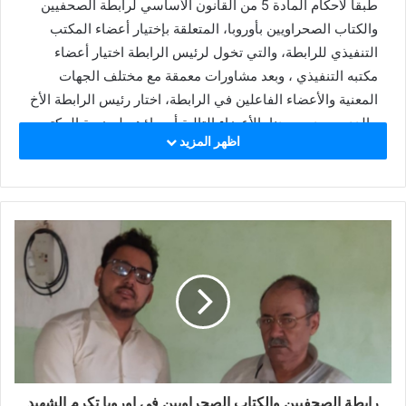
طبقا لأحكام المادة 5 من القانون الأساسي لرابطة الصحفيين
والكتاب الصحراويين بأوروبا، المتعلقة بإختيار أعضاء المكتب
التنفيذي للرابطة، والتي تخول لرئيس الرابطة اختيار أعضاء
مكتبه التنفيذي ، وبعد مشاورات معمقة مع مختلف الجهات
المعنية والأعضاء الفاعلين في الرابطة، اختار رئيس الرابطة الأخ
، الدد محمد محمدنا، الأعضاء التالية أسماؤهم لعضوية المكتب
اظهر المزيد
التنفيذي:
الناجم لحميد ، نائب الرئيس.
الرباب محمد لمين ، الأمين العام .
بلاهي عثمان، مكلف بالإدارة.
محمد لمين حمدي ، ممثل الرابطة بإسبانيا.
ميشان اعلاتي ميارة ، ممثل الرابطة بفرنسا.
رابطة الصحفيين والكتاب الصحراويين في اوروبا تكرم الشهيد