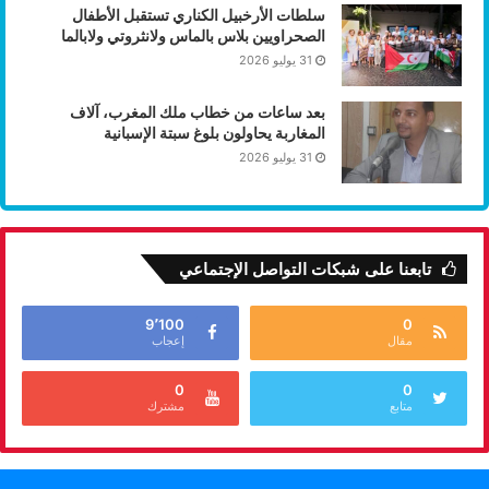
سلطات الأرخبيل الكناري تستقبل الأطفال
الصحراويين بلاس بالماس ولانثروتي ولابالما
31 يوليو 2026
بعد ساعات من خطاب ملك المغرب، آلاف
المغاربة يحاولون بلوغ سبتة الإسبانية
31 يوليو 2026
تابعنا على شبكات التواصل الإجتماعي
9٬100
0
مقال
إعجاب
0
0
متابع
مشترك