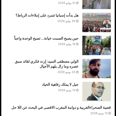
31 يوليو 2026
هل بدأت إسبانيا تتمرد على إملاءات الرباط؟
30 يوليو 2026
حين يصبح الصمت خيانة… تصبح الوحدة واجباً
16 يوليو 2026
الولي مصطفى السيد: إرث فكري لقائد سبق
عصره وما زال يلهم الأجيال
20 يونيو 2026
جيل لا يملك رفاهية الحياد
13 يونيو 2026
قضية الصحراءالغربية و دوامة المغرب الاقصى في البحث عن اللا حل
13 يونيو 2026