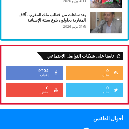
31 يوليو 2026
بعد ساعات من خطاب ملك المغرب، آلاف
المغاربة يحاولون بلوغ سبتة الإسبانية
31 يوليو 2026
تابعنا على شبكات التواصل الإجتماعي
9٬104
0
مقال
إعجاب
0
0
متابع
مشترك
أحوال الطقس