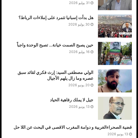
31 يوليو 2026
هل بدأت إسبانيا تتمرد على إملاءات الرباط؟
30 يوليو 2026
حين يصبح الصمت خيانة… تصبح الوحدة واجباً
16 يوليو 2026
الولي مصطفى السيد: إرث فكري لقائد سبق
عصره وما زال يلهم الأجيال
20 يونيو 2026
جيل لا يملك رفاهية الحياد
13 يونيو 2026
قضية الصحراءالغربية و دوامة المغرب الاقصى في البحث عن اللا حل
13 يونيو 2026