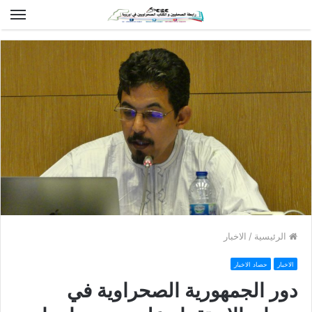
الق
الرئيسية
/
الاخبار
الاخبار
حصاد الاخبار
دور الجمهورية الصحراوية في