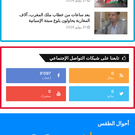
31 يوليو 2026
بعد ساعات من خطاب ملك المغرب، آلاف
المغاربة يحاولون بلوغ سبتة الإسبانية
31 يوليو 2026
تابعنا على شبكات التواصل الإجتماعي
9٬097
0
مقال
إعجاب
0
0
متابع
مشترك
أحوال الطقس