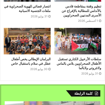
حدود جدار العار المغربي في الصحراء الغربية.
تنظيم وقفة بمقاطعة قادس
انتصار قضائي للهوية الصحراوية في
بالأندلس للمطالبة بالإفراج عن
ملفات الجنسية الاسبانية
الأسرى المدنيين الصحراويين
31 يوليو 2026
1 أغسطس 2026
سلطات الأرخبيل الكناري تستقبل
البرلمان الإيطالي يخص أطفال
الأطفال الصحراويين بلاس بالماس
عطل في سلام باستقبال خاص
ولانثروتي ولابالما
30 يوليو 2026
31 يوليو 2026
كلمة الرابطة