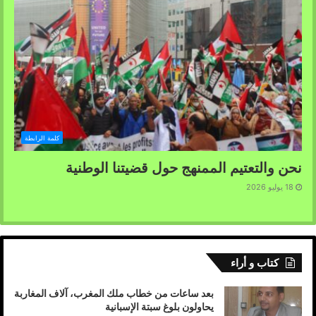
كلمة الرابطة
نحن والتعتيم الممنهج حول قضيتنا الوطنية
18 يوليو 2026
كتاب و أراء
بعد ساعات من خطاب ملك المغرب، آلاف المغاربة
يحاولون بلوغ سبتة الإسبانية