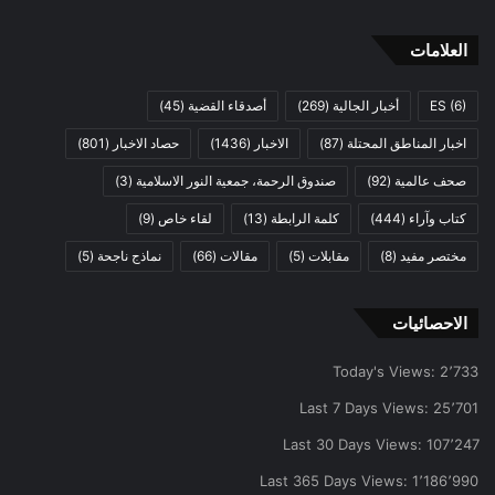
العلامات
(6)
ES
أخبار الجالية
(269)
أصدقاء القضية
(45)
اخبار المناطق المحتلة
(87)
الاخبار
(1436)
حصاد الاخبار
(801)
صحف عالمية
(92)
صندوق الرحمة، جمعية النور الاسلامية
(3)
كتاب وآراء
(444)
كلمة الرابطة
(13)
لقاء خاص
(9)
مختصر مفيد
(8)
مقابلات
(5)
مقالات
(66)
نماذج ناجحة
(5)
الاحصائيات
Today's Views:
2٬733
Last 7 Days Views:
25٬701
Last 30 Days Views:
107٬247
Last 365 Days Views:
1٬186٬990