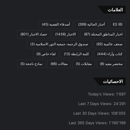
العلامات
(6)
ES
أخبار الجالية
(269)
أصدقاء القضية
(45)
اخبار المناطق المحتلة
(87)
الاخبار
(1436)
حصاد الاخبار
(801)
صحف عالمية
(92)
صندوق الرحمة، جمعية النور الاسلامية
(3)
كتاب وآراء
(444)
كلمة الرابطة
(13)
لقاء خاص
(9)
مختصر مفيد
(8)
مقابلات
(5)
مقالات
(66)
نماذج ناجحة
(5)
الاحصائيات
Today's Views:
1٬697
Last 7 Days Views:
24٬291
Last 30 Days Views:
108٬055
Last 365 Days Views:
1٬190٬199