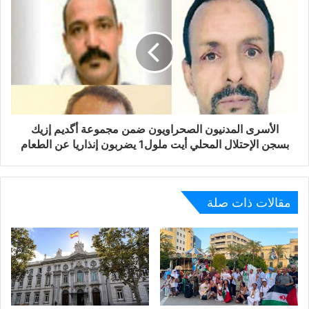
الأسرى المدنيون الصحراويون ضمن مجموعة أگديم إزيك
بسجن الإحتلال المحلي أيت ملول1 يضربون إنذاريا عن الطعام
مقالات ذات صلة