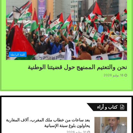
كلمة الرابطة
نحن والتعتيم الممنهج حول قضيتنا الوطنية
18 يوليو 2026
كتاب و أراء
بعد ساعات من خطاب ملك المغرب، آلاف المغاربة
يحاولون بلوغ سبتة الإسبانية
31 يوليو 2026