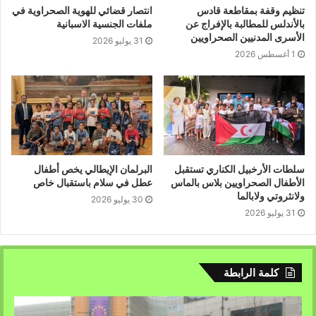
تنظيم وقفة بمقاطعة قادس
انتصار قضائي للهوية الصحراوية في
بالأندلس للمطالبة بالإفراج عن
ملفات الجنسية الاسبانية
الأسرى المدنيين الصحراويين
31 يوليو 2026
1 أغسطس 2026
سلطات الأرخبيل الكناري تستقبل
البرلمان الإيطالي يخص أطفال
الأطفال الصحراويين بلاس بالماس
عطل في سلام باستقبال خاص
ولانثروتي ولابالما
30 يوليو 2026
31 يوليو 2026
كلمة الرابطة