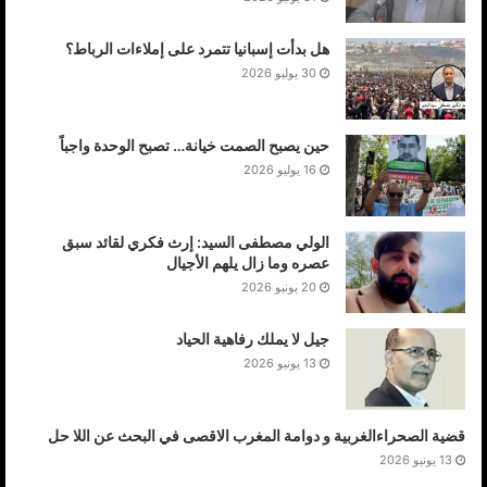
هل بدأت إسبانيا تتمرد على إملاءات الرباط؟
30 يوليو 2026
حين يصبح الصمت خيانة… تصبح الوحدة واجباً
16 يوليو 2026
الولي مصطفى السيد: إرث فكري لقائد سبق
عصره وما زال يلهم الأجيال
20 يونيو 2026
جيل لا يملك رفاهية الحياد
13 يونيو 2026
قضية الصحراءالغربية و دوامة المغرب الاقصى في البحث عن اللا حل
13 يونيو 2026