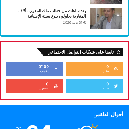
بعد ساعات من خطاب ملك المغرب، آلاف
المغاربة يحاولون بلوغ سبتة الإسبانية
31 يوليو 2026
تابعنا على شبكات التواصل الإجتماعي
9٬109
0
مقال
إعجاب
0
0
متابع
مشترك
أحوال الطقس
℃