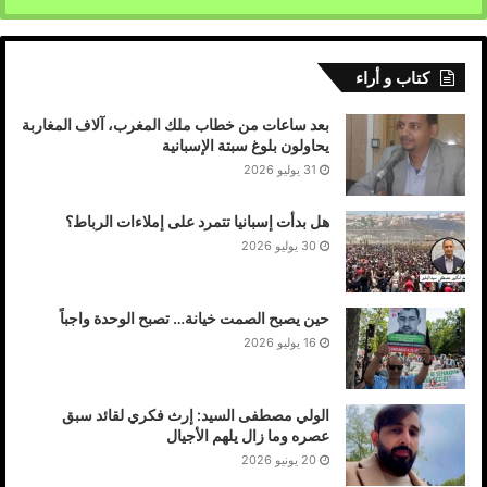
كتاب و أراء
بعد ساعات من خطاب ملك المغرب، آلاف المغاربة
يحاولون بلوغ سبتة الإسبانية
31 يوليو 2026
هل بدأت إسبانيا تتمرد على إملاءات الرباط؟
30 يوليو 2026
حين يصبح الصمت خيانة… تصبح الوحدة واجباً
16 يوليو 2026
الولي مصطفى السيد: إرث فكري لقائد سبق
عصره وما زال يلهم الأجيال
20 يونيو 2026