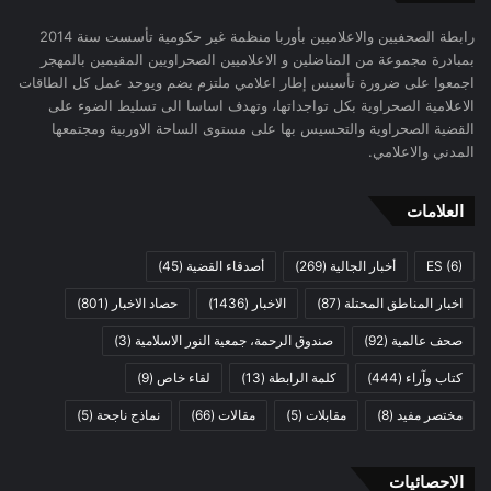
رابطة الصحفيين والاعلاميين بأوربا منظمة غير حكومية تأسست سنة 2014
بمبادرة مجموعة من المناضلين و الاعلاميين الصحراويين المقيمين بالمهجر
اجمعوا على ضرورة تأسيس إطار اعلامي ملتزم يضم ويوحد عمل كل الطاقات
الاعلامية الصحراوية بكل تواجداتها، وتهدف اساسا الى تسليط الضوء على
القضية الصحراوية والتحسيس بها على مستوى الساحة الاوربية ومجتمعها
المدني والاعلامي.
العلامات
(6)
ES
أخبار الجالية
(269)
أصدقاء القضية
(45)
اخبار المناطق المحتلة
(87)
الاخبار
(1436)
حصاد الاخبار
(801)
صحف عالمية
(92)
صندوق الرحمة، جمعية النور الاسلامية
(3)
كتاب وآراء
(444)
كلمة الرابطة
(13)
لقاء خاص
(9)
مختصر مفيد
(8)
مقابلات
(5)
مقالات
(66)
نماذج ناجحة
(5)
الاحصائيات