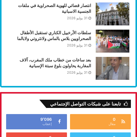
انتصار قضائي للهوية الصحراوية في ملفات
الجنسية الاسبانية
31 يوليو 2026
سلطات الأرخبيل الكناري تستقبل الأطفال
الصحراويين بلاس بالماس ولانثروتي ولابالما
31 يوليو 2026
بعد ساعات من خطاب ملك المغرب، آلاف
المغاربة يحاولون بلوغ سبتة الإسبانية
31 يوليو 2026
تابعنا على شبكات التواصل الإجتماعي
9٬096
0
مقال
إعجاب