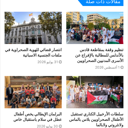
مقالات ذات صلة
تنظيم وقفة بمقاطعة قادس
انتصار قضائي للهوية الصحراوية في
بالأندلس للمطالبة بالإفراج عن
ملفات الجنسية الاسبانية
الأسرى المدنيين الصحراويين
31 يوليو 2026
1 أغسطس 2026
سلطات الأرخبيل الكناري تستقبل
البرلمان الإيطالي يخص أطفال
الأطفال الصحراويين بلاس بالماس
عطل في سلام باستقبال خاص
ولانثروتي ولابالما
30 يوليو 2026