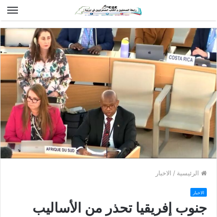
الق
الرئيسية
/
الاخبار
الاخبار
جنوب إفريقيا تحذر من الأساليب