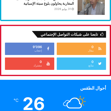
المغاربة يحاولون بلوغ سبتة الإسبانية
31 يوليو 2026
تابعنا على شبكات التواصل الإجتماعي
9٬096
0
مقال
إعجاب
0
0
متابع
مشترك
أحوال الطقس
26
℃