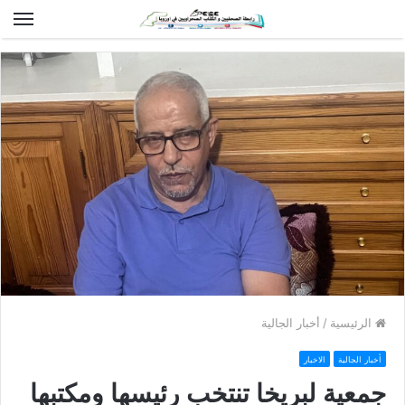
الق
الرئيسية
/
أخبار الجالية
أخبار الجالية
الاخبار
جمعية لبريخا تنتخب رئيسها ومكتبها