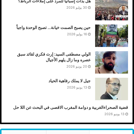
هل بدأت إسبانيا تتمرد على إملاءات الرباط؟
30 يوليو 2026
حين يصبح الصمت خيانة… تصبح الوحدة واجباً
16 يوليو 2026
الولي مصطفى السيد: إرث فكري لقائد سبق
عصره وما زال يلهم الأجيال
20 يونيو 2026
جيل لا يملك رفاهية الحياد
13 يونيو 2026
قضية الصحراءالغربية و دوامة المغرب الاقصى في البحث عن اللا حل
13 يونيو 2026