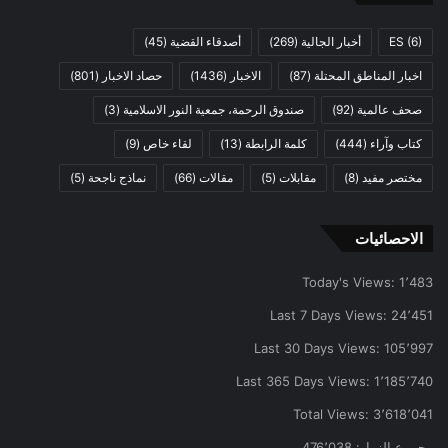
(6)
ES
أخبار الجالية
(269)
أصدقاء القضية
(45)
اخبار المناطق المحتلة
(87)
الاخبار
(1436)
حصاد الاخبار
(801)
صحف عالمية
(92)
صندوق الرحمة، جمعية النور الاسلامية
(3)
كتاب وآراء
(444)
كلمة الرابطة
(13)
لقاء خاص
(9)
مختصر مفيد
(8)
مقابلات
(5)
مقالات
(66)
نماذج ناجحة
(5)
الاحصائيات
Today's Views:
1٬483
Last 7 Days Views:
24٬451
Last 30 Days Views:
105٬997
Last 365 Days Views:
1٬185٬740
Total Views:
3٬618٬041
مجموع الزوار:
476٬038