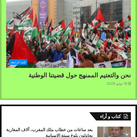
كلمة الرابطة
نحن والتعتيم الممنهج حول قضيتنا الوطنية
18 يوليو 2026
كتاب و أراء
بعد ساعات من خطاب ملك المغرب، آلاف المغاربة
يحاولون بلوغ سبتة الإسبانية