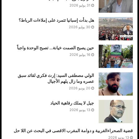
31 يوليو 2026
هل بدأت إسبانيا تتمرد على إملاءات الرباط؟
30 يوليو 2026
حين يصبح الصمت خيانة… تصبح الوحدة واجباً
16 يوليو 2026
الولي مصطفى السيد: إرث فكري لقائد سبق
عصره وما زال يلهم الأجيال
20 يونيو 2026
جيل لا يملك رفاهية الحياد
13 يونيو 2026
قضية الصحراءالغربية و دوامة المغرب الاقصى في البحث عن اللا حل
13 يونيو 2026