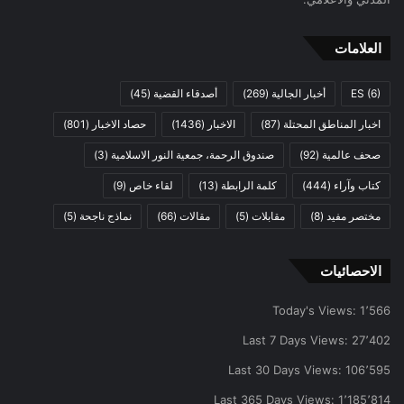
العلامات
(6)
ES
أخبار الجالية
(269)
أصدقاء القضية
(45)
اخبار المناطق المحتلة
(87)
الاخبار
(1436)
حصاد الاخبار
(801)
صحف عالمية
(92)
صندوق الرحمة، جمعية النور الاسلامية
(3)
كتاب وآراء
(444)
كلمة الرابطة
(13)
لقاء خاص
(9)
مختصر مفيد
(8)
مقابلات
(5)
مقالات
(66)
نماذج ناجحة
(5)
الاحصائيات
Today's Views:
1٬566
Last 7 Days Views:
27٬402
Last 30 Days Views:
106٬595
Last 365 Days Views:
1٬185٬814