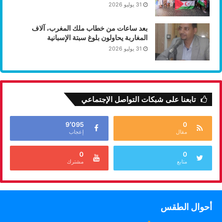
31 يوليو 2026
بعد ساعات من خطاب ملك المغرب، آلاف
المغاربة يحاولون بلوغ سبتة الإسبانية
31 يوليو 2026
تابعنا على شبكات التواصل الإجتماعي
9٬095
0
مقال
إعجاب
0
0
متابع
مشترك
أحوال الطقس