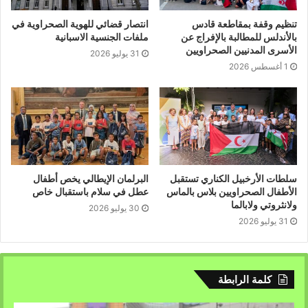
تنظيم وقفة بمقاطعة قادس
انتصار قضائي للهوية الصحراوية في
بالأندلس للمطالبة بالإفراج عن
ملفات الجنسية الاسبانية
الأسرى المدنيين الصحراويين
31 يوليو 2026
1 أغسطس 2026
سلطات الأرخبيل الكناري تستقبل
البرلمان الإيطالي يخص أطفال
الأطفال الصحراويين بلاس بالماس
عطل في سلام باستقبال خاص
ولانثروتي ولابالما
30 يوليو 2026
31 يوليو 2026
كلمة الرابطة