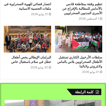
تنظيم وقفة بمقاطعة قادس
انتصار قضائي للهوية الصحراوية في
بالأندلس للمطالبة بالإفراج عن
ملفات الجنسية الاسبانية
الأسرى المدنيين الصحراويين
31 يوليو 2026
1 أغسطس 2026
سلطات الأرخبيل الكناري تستقبل
البرلمان الإيطالي يخص أطفال
الأطفال الصحراويين بلاس بالماس
عطل في سلام باستقبال خاص
ولانثروتي ولابالما
30 يوليو 2026
31 يوليو 2026
كلمة الرابطة