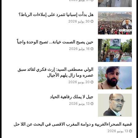
هل بدأت إسبانيا تتمرد على إملاءات الرباط؟
30 يوليو 2026
حين يصبح الصمت خيانة… تصبح الوحدة واجباً
16 يوليو 2026
الولي مصطفى السيد: إرث فكري لقائد سبق
عصره وما زال يلهم الأجيال
20 يونيو 2026
جيل لا يملك رفاهية الحياد
13 يونيو 2026
قضية الصحراءالغربية و دوامة المغرب الاقصى في البحث عن اللا حل
13 يونيو 2026