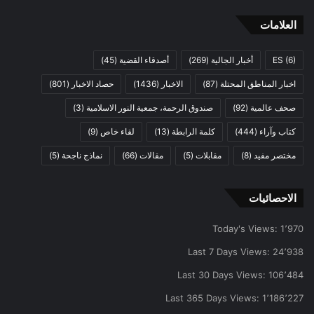
العلامات
(6)
ES
أخبار الجالية
(269)
أصدقاء القضية
(45)
اخبار المناطق المحتلة
(87)
الاخبار
(1436)
حصاد الاخبار
(801)
صحف عالمية
(92)
صندوق الرحمة، جمعية النور الاسلامية
(3)
كتاب وآراء
(444)
كلمة الرابطة
(13)
لقاء خاص
(9)
مختصر مفيد
(8)
مقابلات
(5)
مقالات
(66)
نماذج ناجحة
(5)
الاحصائيات
Today's Views:
1٬970
Last 7 Days Views:
24٬938
Last 30 Days Views:
106٬484
Last 365 Days Views:
1٬186٬227