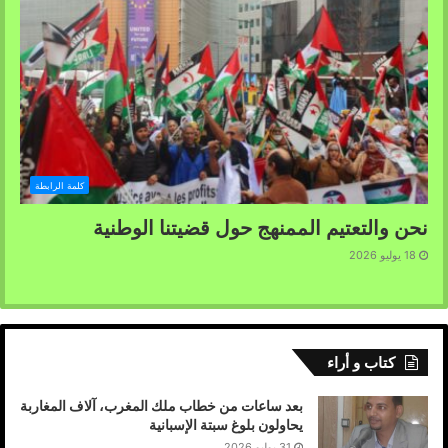
كلمة الرابطة
نحن والتعتيم الممنهج حول قضيتنا الوطنية
18 يوليو 2026
كتاب و أراء
بعد ساعات من خطاب ملك المغرب، آلاف المغاربة
يحاولون بلوغ سبتة الإسبانية
31 يوليو 2026