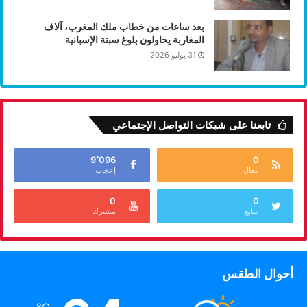
بعد ساعات من خطاب ملك المغرب، آلاف
المغاربة يحاولون بلوغ سبتة الإسبانية
31 يوليو 2026
تابعنا على شبكات التواصل الإجتماعي
9٬096
0
مقال
إعجاب
0
0
متابع
مشترك
أحوال الطقس