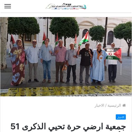
الق
الرئيسية
/
الاخبار
الاخبار
جمعية ارضي حرة تحيي الذكرى 51