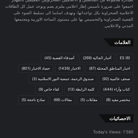
اجمعوا على ضرورة تأسيس إطار اعلامي ملتزم يضم ويوحد عمل كل الطاقات
الاعلامية الصحراوية بكل تواجداتها، وتهدف اساسا الى تسليط الضوء على
القضية الصحراوية والتحسيس بها على مستوى الساحة الاوربية ومجتمعها
المدني والاعلامي.
العلامات
(6)
ES
أخبار الجالية
(269)
أصدقاء القضية
(45)
اخبار المناطق المحتلة
(87)
الاخبار
(1436)
حصاد الاخبار
(801)
صحف عالمية
(92)
صندوق الرحمة، جمعية النور الاسلامية
(3)
كتاب وآراء
(444)
كلمة الرابطة
(13)
لقاء خاص
(9)
مختصر مفيد
(8)
مقابلات
(5)
مقالات
(66)
نماذج ناجحة
(5)
الاحصائيات
Today's Views:
1٬580