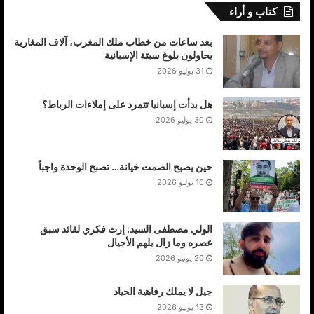
مكتب الجالية الصحراوية باروبا
كتاب و أراء
بعد ساعات من خطاب ملك المغرب، آلاف المغاربة
يحاولون بلوغ سبتة الإسبانية
31 يوليو 2026
هل بدأت إسبانيا تتمرد على إملاءات الرباط؟
30 يوليو 2026
حين يصبح الصمت خيانة… تصبح الوحدة واجباً
16 يوليو 2026
الولي مصطفى السيد: إرث فكري لقائد سبق
عصره وما زال يلهم الأجيال
20 يونيو 2026
جيل لا يملك رفاهية الحياد
13 يونيو 2026