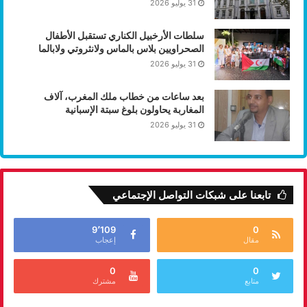
31 يوليو 2026
سلطات الأرخبيل الكناري تستقبل الأطفال
الصحراويين بلاس بالماس ولانثروتي ولابالما
31 يوليو 2026
بعد ساعات من خطاب ملك المغرب، آلاف
المغاربة يحاولون بلوغ سبتة الإسبانية
31 يوليو 2026
تابعنا على شبكات التواصل الإجتماعي
9٬109
0
مقال
إعجاب
0
0
متابع
مشترك