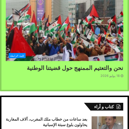
تنريفي كناريا 12/07/2024
كلمة الرابطة
نحن والتعتيم الممنهج حول قضيتنا الوطنية
18 يوليو 2026
كتاب و أراء
بعد ساعات من خطاب ملك المغرب، آلاف المغاربة
يحاولون بلوغ سبتة الإسبانية