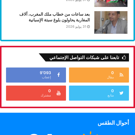
بعد ساعات من خطاب ملك المغرب، آلاف
المغاربة يحاولون بلوغ سبتة الإسبانية
31 يوليو 2026
تابعنا على شبكات التواصل الإجتماعي
9٬093
0
مقال
إعجاب
0
0
متابع
مشترك
أحوال الطقس