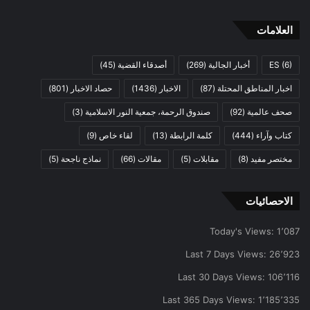
العلامات
(6)
ES
أخبار الجالية
(269)
أصدقاء القضية
(45)
اخبار المناطق المحتلة
(87)
الاخبار
(1436)
حصاد الاخبار
(801)
صحف عالمية
(92)
صندوق الرحمة، جمعية النور الاسلامية
(3)
كتاب وآراء
(444)
كلمة الرابطة
(13)
لقاء خاص
(9)
مختصر مفيد
(8)
مقابلات
(5)
مقالات
(66)
نماذج ناجحة
(5)
الاحصائيات
Today's Views:
1٬087
Last 7 Days Views:
26٬923
Last 30 Days Views:
106٬116
Last 365 Days Views:
1٬185٬335