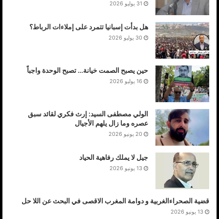
31 يوليو 2026
هل بدأت إسبانيا تتمرد على إملاءات الرباط؟
30 يوليو 2026
حين يصبح الصمت خيانة… تصبح الوحدة واجباً
16 يوليو 2026
الولي مصطفى السيد: إرث فكري لقائد سبق
عصره وما زال يلهم الأجيال
20 يونيو 2026
جيل لا يملك رفاهية الحياد
13 يونيو 2026
قضية الصحراءالغربية و دوامة المغرب الاقصى في البحث عن اللا حل
13 يونيو 2026