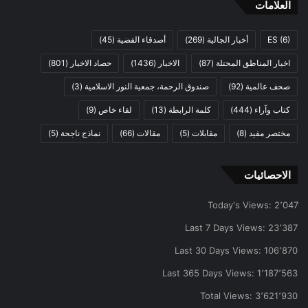
العلامات
(6)
ES
أخبار الجالية
(269)
أصدقاء القضية
(45)
اخبار المناطق المحتلة
(87)
الاخبار
(1436)
حصاد الاخبار
(801)
صحف عالمية
(92)
صندوق الرحمة، جمعية النور الاسلامية
(3)
كتاب وآراء
(444)
كلمة الرابطة
(13)
لقاء خاص
(9)
مختصر مفيد
(8)
مقابلات
(5)
مقالات
(66)
نماذج ناجحة
(5)
الاحصائيات
Today's Views:
2٬047
Last 7 Days Views:
23٬387
Last 30 Days Views:
106٬870
Last 365 Days Views:
1٬187٬563
Total Views:
3٬621٬930