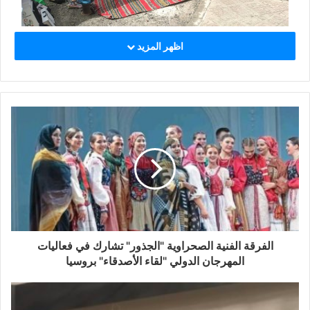
اظهر المزيد
الفرقة الفنية الصحراوية "الجذور" تشارك في فعاليات
المهرجان الدولي "لقاء الأصدقاء" بروسيا