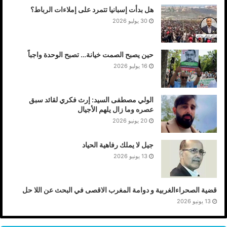
هل بدأت إسبانيا تتمرد على إملاءات الرباط؟
30 يوليو 2026
حين يصبح الصمت خيانة… تصبح الوحدة واجباً
16 يوليو 2026
الولي مصطفى السيد: إرث فكري لقائد سبق
عصره وما زال يلهم الأجيال
20 يونيو 2026
جيل لا يملك رفاهية الحياد
13 يونيو 2026
قضية الصحراءالغربية و دوامة المغرب الاقصى في البحث عن اللا حل
13 يونيو 2026