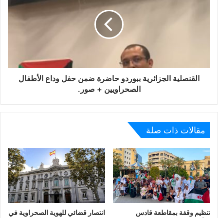
القنصلية الجزائرية ببوردو حاضرة ضمن حفل وداع الأطفال
الصحراويين + صور.
مقالات ذات صلة
تنظيم وقفة بمقاطعة قادس
انتصار قضائي للهوية الصحراوية في