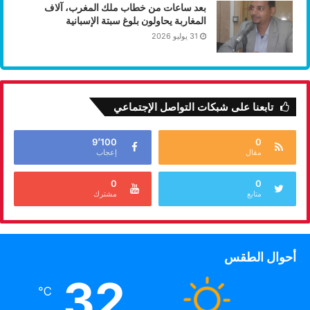
بعد ساعات من خطاب ملك المغرب، آلاف
المغاربة يحاولون بلوغ سبتة الإسبانية
31 يوليو 2026
تابعنا على شبكات التواصل الإجتماعي
9٬100
0
مقال
إعجاب
0
0
متابع
مشترك
أحوال الطقس
32
℃