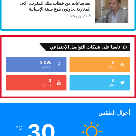
بعد ساعات من خطاب ملك المغرب، آلاف
المغاربة يحاولون بلوغ سبتة الإسبانية
31 يوليو 2026
تابعنا على شبكات التواصل الإجتماعي
9٬095
0
مقال
إعجاب
0
0
متابع
مشترك
أحوال الطقس
30
℃