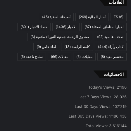
العلامات
(6)
ES
أخبار الجالية
(269)
أصدقاء القضية
(45)
اخبار المناطق المحتلة
(87)
الاخبار
(1436)
حصاد الاخبار
(801)
صحف عالمية
(92)
صندوق الرحمة، جمعية النور الاسلامية
(3)
كتاب وآراء
(444)
كلمة الرابطة
(13)
لقاء خاص
(9)
مختصر مفيد
(8)
مقابلات
(5)
مقالات
(66)
نماذج ناجحة
(5)
الاحصائيات
Today's Views:
2٬190
Last 7 Days Views:
28٬026
Last 30 Days Views:
107٬219
Last 365 Days Views:
1٬186٬438
Total Views:
3٬616٬144