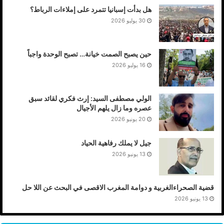
هل بدأت إسبانيا تتمرد على إملاءات الرباط؟
30 يوليو 2026
حين يصبح الصمت خيانة… تصبح الوحدة واجباً
16 يوليو 2026
الولي مصطفى السيد: إرث فكري لقائد سبق
عصره وما زال يلهم الأجيال
20 يونيو 2026
جيل لا يملك رفاهية الحياد
13 يونيو 2026
قضية الصحراءالغربية و دوامة المغرب الاقصى في البحث عن اللا حل
13 يونيو 2026