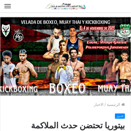
الق
الرئيسية
/
الاخبار
الاخبار
بيتوريا تحتضن حدث الملاكمة