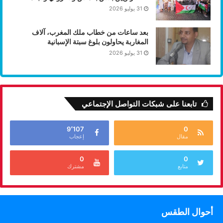
31 يوليو 2026
بعد ساعات من خطاب ملك المغرب، آلاف
المغاربة يحاولون بلوغ سبتة الإسبانية
31 يوليو 2026
تابعنا على شبكات التواصل الإجتماعي
9٬107
0
مقال
إعجاب
0
0
متابع
مشترك
أحوال الطقس