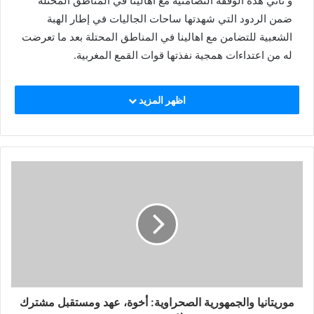
و تأتي هذه الوقفة التضامنية مع اهالينا في المناطق المحتلة
ضمن الردود التي شهدتها ساحات الجاليات في إطار الهبة
الشعبية للتضامن مع اهالينا في المناطق المحتلة بعد ما تعرضت
له من اعتداءات همجية نفذتها قوات القمع المغربية.
اظهر المزيد
موريتانيا والجمهورية الصحراوية: أخوة، عهد ومستقبل مشترك