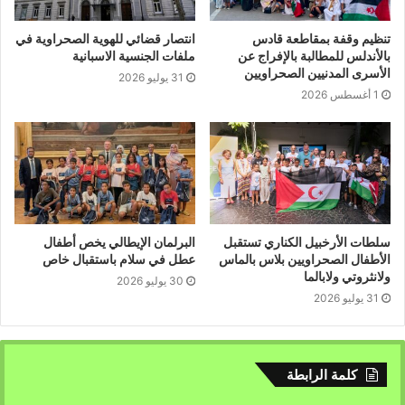
تنظيم وقفة بمقاطعة قادس
انتصار قضائي للهوية الصحراوية في
بالأندلس للمطالبة بالإفراج عن
ملفات الجنسية الاسبانية
الأسرى المدنيين الصحراويين
31 يوليو 2026
1 أغسطس 2026
سلطات الأرخبيل الكناري تستقبل
البرلمان الإيطالي يخص أطفال
الأطفال الصحراويين بلاس بالماس
عطل في سلام باستقبال خاص
ولانثروتي ولابالما
30 يوليو 2026
31 يوليو 2026
كلمة الرابطة