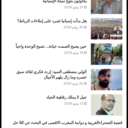
يحاولون بلوغ سبتة الإسبانية
31 يوليو 2026
هل بدأت إسبانيا تتمرد على إملاءات الرباط؟
30 يوليو 2026
حين يصبح الصمت خيانة… تصبح الوحدة واجباً
16 يوليو 2026
الولي مصطفى السيد: إرث فكري لقائد سبق
عصره وما زال يلهم الأجيال
20 يونيو 2026
جيل لا يملك رفاهية الحياد
13 يونيو 2026
قضية الصحراءالغربية و دوامة المغرب الاقصى في البحث عن اللا حل