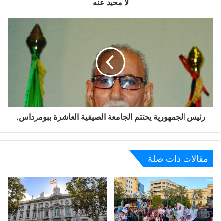
لا محيد عنه
رئيس الجمهورية يختتم الجامعة الصيفية العاشرة ببومرداس.
مقالات ذات صلة