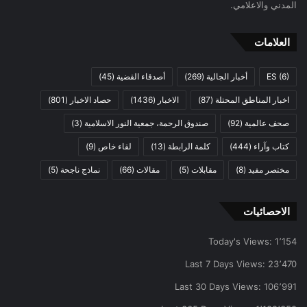
المدني والاعلامي.
العلامات
(6)
ES
أخبار الجالية
(269)
أصدقاء القضية
(45)
اخبار المناطق المحتلة
(87)
الاخبار
(1436)
حصاد الاخبار
(801)
صحف عالمية
(92)
صندوق الرحمة، جمعية النور الاسلامية
(3)
كتاب وآراء
(444)
كلمة الرابطة
(13)
لقاء خاص
(9)
مختصر مفيد
(8)
مقابلات
(5)
مقالات
(66)
نماذج ناجحة
(5)
الاحصائيات
Today's Views:
1٬154
Last 7 Days Views:
23٬470
Last 30 Days Views:
106٬991