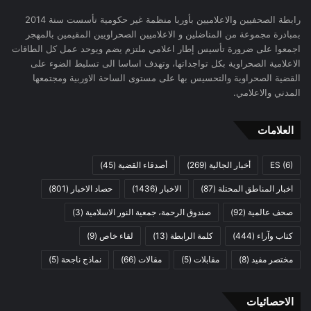
رابطة الصحفيين والاعلاميين بأوربا منظمة غير حكومية تأسست سنة 2014
بمبادرة مجموعة من المناضلين و الاعلاميين الصحراويين المقيمين بالمهجر
اجمعوا على ضرورة تأسيس إطار اعلامي ملتزم يضم ويوحد عمل كل الطاقات
الاعلامية الصحراوية بكل تواجداتها، وتهدف اساسا الى تسليط الضوء على
القضية الصحراوية والتحسيس بها على مستوى الساحة الاوربية ومجتمعها
المدني والاعلامي.
العلامات
(6)
ES
أخبار الجالية
(269)
أصدقاء القضية
(45)
اخبار المناطق المحتلة
(87)
الاخبار
(1436)
حصاد الاخبار
(801)
صحف عالمية
(92)
صندوق الرحمة، جمعية النور الاسلامية
(3)
كتاب وآراء
(444)
كلمة الرابطة
(13)
لقاء خاص
(9)
مختصر مفيد
(8)
مقابلات
(5)
مقالات
(66)
نماذج ناجحة
(5)
الاحصائيات