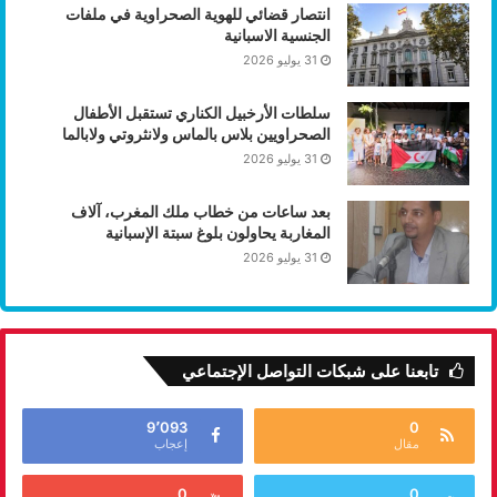
انتصار قضائي للهوية الصحراوية في ملفات
الجنسية الاسبانية
31 يوليو 2026
سلطات الأرخبيل الكناري تستقبل الأطفال
الصحراويين بلاس بالماس ولانثروتي ولابالما
31 يوليو 2026
بعد ساعات من خطاب ملك المغرب، آلاف
المغاربة يحاولون بلوغ سبتة الإسبانية
31 يوليو 2026
تابعنا على شبكات التواصل الإجتماعي
9٬093
0
مقال
إعجاب
0
0