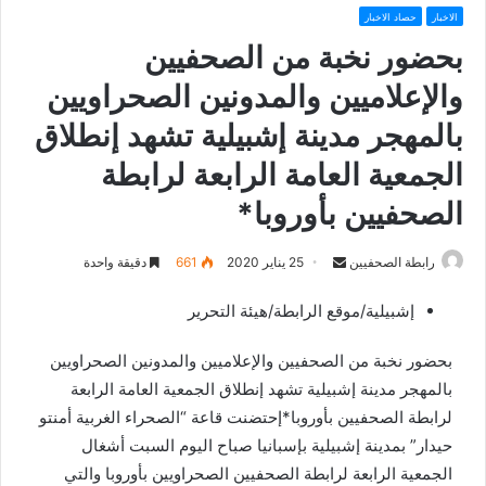
الاخبار
حصاد الاخبار
بحضور نخبة من الصحفيين
والإعلاميين والمدونين الصحراويين
بالمهجر مدينة إشبيلية تشهد إنطلاق
الجمعية العامة الرابعة لرابطة
الصحفيين بأوروبا*
رابطة الصحفيين
S
25 يناير 2020
661
دقيقة واحدة
e
إشبيلية/موقع الرابطة/هيئة التحرير
n
d
بحضور نخبة من الصحفيين والإعلاميين والمدونين الصحراويين
a
بالمهجر مدينة إشبيلية تشهد إنطلاق الجمعية العامة الرابعة
n
لرابطة الصحفيين بأوروبا*إحتضنت قاعة “الصحراء الغربية أمنتو
e
حيدار” بمدينة إشبيلية بإسبانيا صباح اليوم السبت أشغال
m
a
الجمعية الرابعة لرابطة الصحفيين الصحراويين بأوروبا والتي