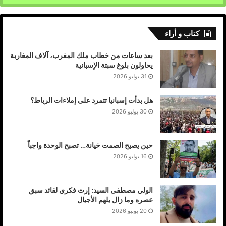
كتاب و أراء
بعد ساعات من خطاب ملك المغرب، آلاف المغاربة
يحاولون بلوغ سبتة الإسبانية
31 يوليو 2026
هل بدأت إسبانيا تتمرد على إملاءات الرباط؟
30 يوليو 2026
حين يصبح الصمت خيانة… تصبح الوحدة واجباً
16 يوليو 2026
الولي مصطفى السيد: إرث فكري لقائد سبق
عصره وما زال يلهم الأجيال
20 يونيو 2026