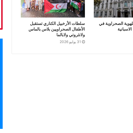
لهوية الصحراوية في
سلطات الأرخبيل الكناري تستقبل
لاسبانية
الأطفال الصحراويين بلاس بالماس
ولانثروتي ولابالما
31 يوليو 2026