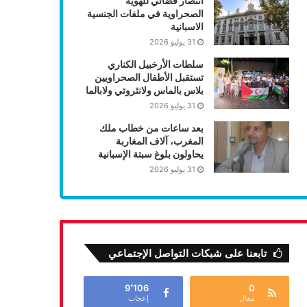
انتصار قضائي للهوية
الصحراوية في ملفات الجنسية
الاسبانية
31 يوليو 2026
سلطات الأرخبيل الكناري
تستقبل الأطفال الصحراويين
بلاس بالماس ولانثروتي ولابالما
31 يوليو 2026
بعد ساعات من خطاب ملك
المغرب، آلاف المغاربة
يحاولون بلوغ سبتة الإسبانية
31 يوليو 2026
تابعنا على شبكات التواصل الإجتماعي
9٬106
0
مقال
إعجاب