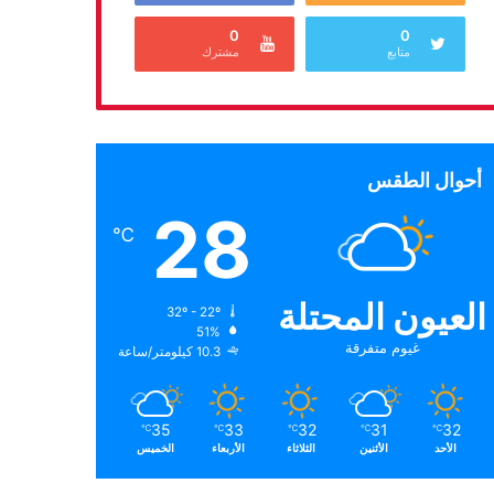
0
0
متابع
مشترك
أحوال الطقس
28
℃
العيون المحتلة
32º - 22º
51%
غيوم متفرقة
10.3 كيلومتر/ساعة
35
33
32
31
32
℃
℃
℃
℃
℃
الأحد
الأثنين
الثلاثاء
الأربعاء
الخميس