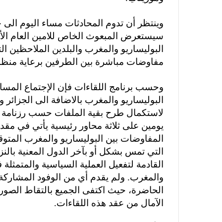
i
وينتظر أن تدوم المحادثات مساء اليوم الى 
l
سيستعرض المبعوث الخاص للامين العام الأم
البوليساريو والمغرب والبلدين الملاحظين ال
مفاوضات مباشرة بين الطرفين برعاية منظمة
وحسب برنامج اللقاءات فإن الإجتماع المسا
البوليساريو والمغرب بالاضافة الى الجزائر و
لاستكمال طرح بقية الملفات حسب رزنامة ا
يومين على ثلاثة محاور رئيسية يأتي في مقد
التي تمس بشكل أو بآخر الدول المعنية بالنز
القادمة لتفعيل العملية السياسية والمتمثلة
والمغرب. ولم يقدم أي من الوفود المشاركة 
الحاضرة، حيث اكتفى الجميع بالتقاط الصور
الآمال من عقد هذه اللقاءات.