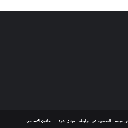
ئق مهمة
العضىوية في الرابطة
ميثاق شرف
القانون الاساسي