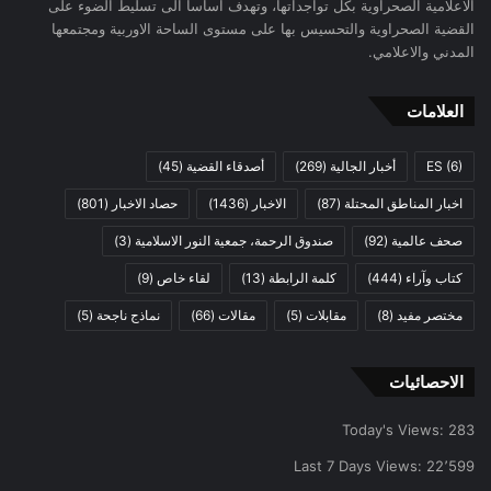
الاعلامية الصحراوية بكل تواجداتها، وتهدف اساسا الى تسليط الضوء على
القضية الصحراوية والتحسيس بها على مستوى الساحة الاوربية ومجتمعها
المدني والاعلامي.
العلامات
(6)
ES
أخبار الجالية
(269)
أصدقاء القضية
(45)
اخبار المناطق المحتلة
(87)
الاخبار
(1436)
حصاد الاخبار
(801)
صحف عالمية
(92)
صندوق الرحمة، جمعية النور الاسلامية
(3)
كتاب وآراء
(444)
كلمة الرابطة
(13)
لقاء خاص
(9)
مختصر مفيد
(8)
مقابلات
(5)
مقالات
(66)
نماذج ناجحة
(5)
الاحصائيات
Today's Views:
283
Last 7 Days Views:
22٬599