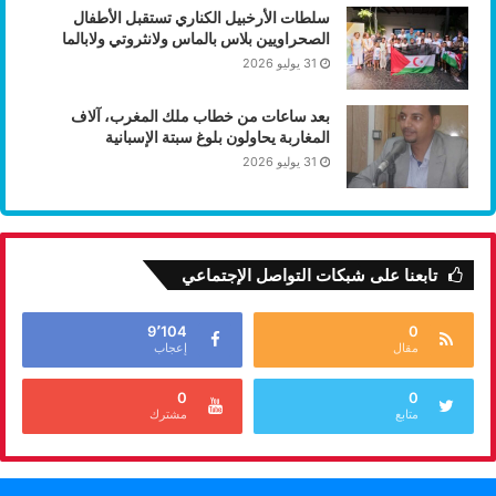
سلطات الأرخبيل الكناري تستقبل الأطفال
الصحراويين بلاس بالماس ولانثروتي ولابالما
31 يوليو 2026
بعد ساعات من خطاب ملك المغرب، آلاف
المغاربة يحاولون بلوغ سبتة الإسبانية
31 يوليو 2026
تابعنا على شبكات التواصل الإجتماعي
9٬104
0
مقال
إعجاب
0
0
متابع
مشترك