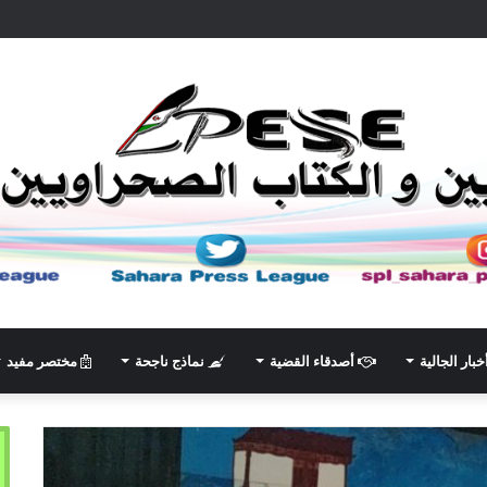
خبار الجالية
أصدقاء القضية
نماذج ناجحة
مختصر مفيد