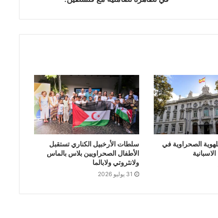
لهوية الصحراوية في
سلطات الأرخبيل الكناري تستقبل
لاسبانية
الأطفال الصحراويين بلاس بالماس
ولانثروتي ولابالما
31 يوليو 2026