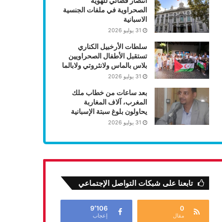
انتصار قضائي للهوية
الصحراوية في ملفات الجنسية
الاسبانية
31 يوليو 2026
سلطات الأرخبيل الكناري
تستقبل الأطفال الصحراويين
بلاس بالماس ولانثروتي ولابالما
31 يوليو 2026
بعد ساعات من خطاب ملك
المغرب، آلاف المغاربة
يحاولون بلوغ سبتة الإسبانية
31 يوليو 2026
تابعنا على شبكات التواصل الإجتماعي
9٬106
0
مقال
إعجاب