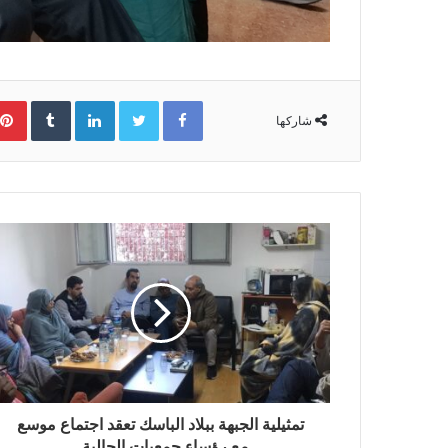
Facebook
Twitter
LinkedIn
‏Tumblr
شاركها
تمثيلية الجبهة ببلاد الباسك تعقد اجتماع موسع
مع رؤساء جمعيات الجالية .