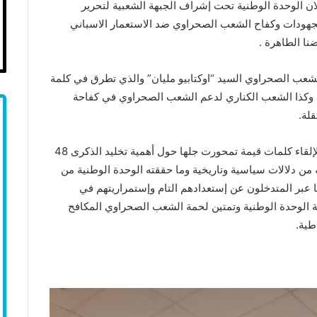
ان الوحدة الوطنية تحت إشراف الجبهة الشعبية لتحرير
جهودات وكفاح الشعب الصحراوي ضد الاستعمار الاسباني
نا الطاهرة .
شعب الصحراوي السيد “اوكتابيو مليان” والذي تطرق في كلمة
ته وكذا الشعب الكناري لدعم الشعب الصحراوي في كفاحة
قلة.
الإحتفال كان كذلك مناسبة لأعضاء الجالية الصحراوية لإلقاء كلمات قيمة تمحورت جلها حول أهمية تخليد الذكرى 48
ه من دلالات سياسية وتاريخية وما حققته الوحدة الوطنية من
بر المتدخلون عن إستعدادهم التام وإستمراريتهم في
ة الوحدة الوطنية وتمتين لحمة الشعب الصحراوي المكافح
طية.