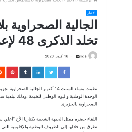
الرئيسية
/
الاخبار
/
الجالية الصحراوية بلاسبالماس الكنارية تخلد الذكرى 48 لإعلا
الاخبار
الجالية الصحراوية بل
تخلد الذكرى 48 لإعلان الوحدة الوطنية.
liga
S
16 أكتوبر 2023
e
Facebook
Twitter
LinkedIn
‏Tumblr
Pinterest
n
d
a
n
الوحدة الوطنية واليوم الوطني للخيمة ،وذلك ببلدية سا
e
الصحراوية بالجزيرة.
m
a
اللقاء حضره ممثل الجبهة الشعبية بكناريا الأخ “أعلي
i
l