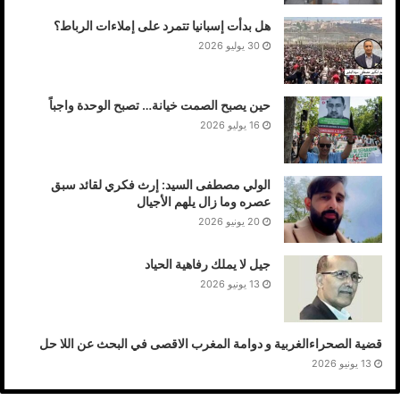
هل بدأت إسبانيا تتمرد على إملاءات الرباط؟
30 يوليو 2026
حين يصبح الصمت خيانة… تصبح الوحدة واجباً
16 يوليو 2026
الولي مصطفى السيد: إرث فكري لقائد سبق
عصره وما زال يلهم الأجيال
20 يونيو 2026
جيل لا يملك رفاهية الحياد
13 يونيو 2026
قضية الصحراءالغربية و دوامة المغرب الاقصى في البحث عن اللا حل
13 يونيو 2026