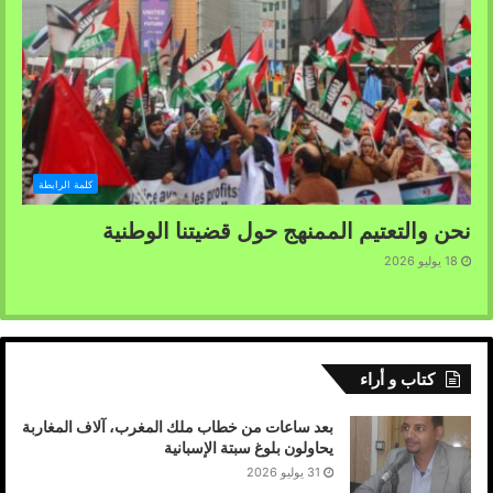
كلمة الرابطة
نحن والتعتيم الممنهج حول قضيتنا الوطنية
18 يوليو 2026
كتاب و أراء
بعد ساعات من خطاب ملك المغرب، آلاف المغاربة
يحاولون بلوغ سبتة الإسبانية
31 يوليو 2026