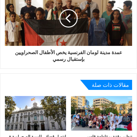
عمدة مدينة لومان الفرنسية يخص الأطفال الصحراويين
بإستقبال رسمي
مقالات ذات صلة
تنظيم وقفة بمقاطعة قادس
انتصار قضائي للهوية الصحراوية في