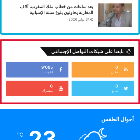
بعد ساعات من خطاب ملك المغرب، آلاف
المغاربة يحاولون بلوغ سبتة الإسبانية
31 يوليو 2026
تابعنا على شبكات التواصل الإجتماعي
9٬095
0
مقال
إعجاب
0
0
متابع
مشترك
أحوال الطقس
23
℃