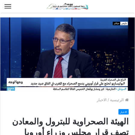
الق
الرئيسية
/
الاخبار
الاخبار
الهيئة الصحراوية للبترول والمعادن
تصف قرار مجلس وزراء أوروبا