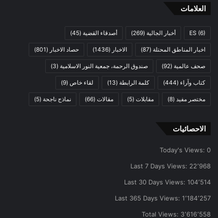
العلامات
(6)
ES
أخبار الجالية
(269)
أصدقاء القضية
(45)
اخبار المناطق المحتلة
(87)
الاخبار
(1436)
حصاد الاخبار
(801)
صحف عالمية
(92)
صندوق الرحمة، جمعية النور الاسلامية
(3)
كتاب وآراء
(444)
كلمة الرابطة
(13)
لقاء خاص
(9)
مختصر مفيد
(8)
مقابلات
(5)
مقالات
(66)
نماذج ناجحة
(5)
الاحصائيات
Today's Views:
0
Last 7 Days Views:
22٬968
Last 30 Days Views:
104٬514
Last 365 Days Views:
1٬184٬257
Total Views:
3٬616٬558