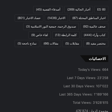
(6)
ES
أخبار الجالية
(269)
أصدقاء القضية
(45)
اخبار المناطق المحتلة
(87)
الاخبار
(1436)
حصاد الاخبار
(801)
صحف عالمية
(92)
صندوق الرحمة، جمعية النور الاسلامية
(3)
كتاب وآراء
(444)
كلمة الرابطة
(13)
لقاء خاص
(9)
مختصر مفيد
(8)
مقابلات
(5)
مقالات
(66)
نماذج ناجحة
(5)
الاحصائيات
Today's Views:
664
Last 7 Days Views:
23٬258
Last 30 Days Views:
107٬022
Last 365 Days Views:
1٬189٬166
Total Views:
3٬628٬615
مجموع الزوار:
476٬874