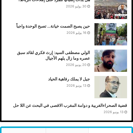
30 يوليو 2026
حين يصبح الصمت خيانة… تصبح الوحدة واجباً
16 يوليو 2026
الولي مصطفى السيد: إرث فكري لقائد سبق
عصره وما زال يلهم الأجيال
20 يونيو 2026
جيل لا يملك رفاهية الحياد
13 يونيو 2026
قضية الصحراءالغربية و دوامة المغرب الاقصى في البحث عن اللا حل
13 يونيو 2026