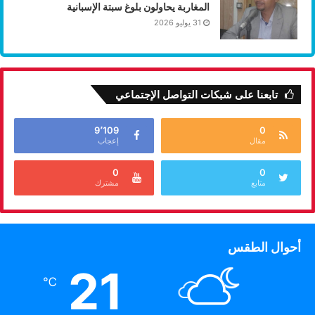
المغاربة يحاولون بلوغ سبتة الإسبانية
31 يوليو 2026
تابعنا على شبكات التواصل الإجتماعي
9٬109
0
مقال
إعجاب
0
0
متابع
مشترك
أحوال الطقس
21
℃