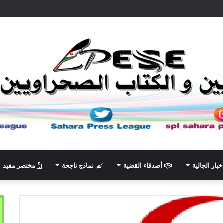
خبار الجالية
أصدقاء القضية
نماذج ناجحة
مختصر مفيد