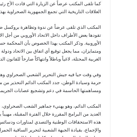
كما تلقى المكتب عرضاً عن الزيارة التي قادت الأخ ر
العلاقات التاريخية التي تجمع الجمهورية الصحراوية بهذا
المكتب الذي تلقى عرضاً عن ندوة وتظاهرة بروكسل ضد 
تقودها بعض الأطراف داخل الاتحاد الأوروبي من أجل ا
الأوروبية. وذكر المكتب بهذا الخصوص بأن المحكمة حسم
ومتمايزان، مما يجعل توقيع أي اتفاق بين الاتحاد ودولة 
الغربية المحتلة، لاغياً وباطلاً وانتهاكاً صارخاً للقانون 
وفي وقت حيا فيه جيش التحرير الشعبي الصحراوي وهو 
حرمة وسيادة الوطن، جدد المكتب الدائم التحذير من مخ
ومساهمتها الحاسمة في دعم وتشجيع عصابات الجريمة ا
المكتب الدائم، وهو يهنيء جماهير الشعب الصحراوي، ف
العديد من البرامج المقررة خلال الفترة المقبلة، مهيبا
هذه الاستحقاقات الوطنية والتصدي لمناورات ودسائس 
والإجماع، بقيادة الجبهة الشعبية لتحرير الساقية الحم