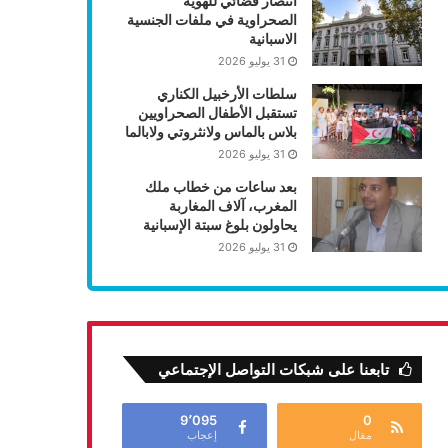
انتصار قضائي للهوية
الصحراوية في ملفات الجنسية
الاسبانية
31 يوليو 2026
سلطات الأرخبيل الكناري
تستقبل الأطفال الصحراويين
بلاس بالماس ولانثروتي ولابالما
31 يوليو 2026
بعد ساعات من خطاب ملك
المغرب، آلاف المغاربة
يحاولون بلوغ سبتة الإسبانية
31 يوليو 2026
تابعنا على شبكات التواصل الإجتماعي
9٬095
0
مقال
إعجاب