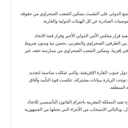
تمع الدولي على التشبث بتمكين الشعب الصحراوي من حقوقه
يات الصادرة عن كل الهيئات الدولية والقارية
.
فيذ قرار مجلس الأمن الدولي الأخير وقرار قمة الاتحاد
ة بين الطرفين الصحراوي والمغربي، بحسن نية وبدون شروط
في إفرييا، وتمكين الشعب الصحراوي من ممارسة حقه، غير
 دول جنوب القارة الإفريقية، والتي شكلت مناسبة لتجديد
جت الزيارة ببيانات مشتركة، عكست قوة التأييد وآفاق
ه المنطقة
.
 تقيد المملكة المغربية باحترام القانون التأسيسي للاتحاد
ل، وبالتالي الانسحاب من الأجزاء التي تحتلها من الجمهورية