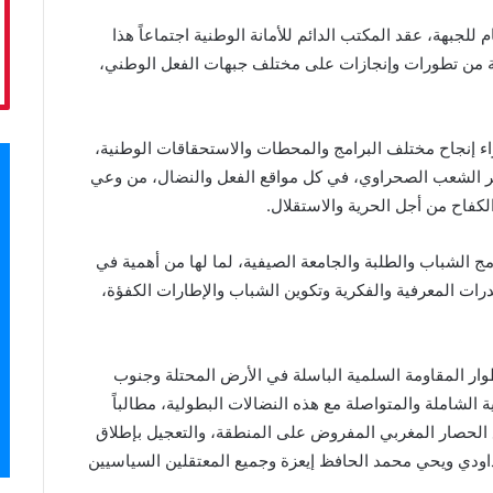
 للجبهة، عقد المكتب الدائم للأمانة الوطنية اجتماعاً هذا
ته القضية الوطنية من تطورات وإنجازات على مختلف جبهات الفعل الوطني،
زاء إنجاح مختلف البرامج والمحطات والاستحقاقات الوطنية،
اهير الشعب الصحراوي، في كل مواقع الفعل والنضال، من وعي
الكفاح من أجل الحرية والاستقلال
.
ج الشباب والطلبة والجامعة الصيفية، لما لها من أهمية في
ات المعرفية والفكرية وتكوين الشباب والإطارات الكفؤة،
وار المقاومة السلمية الباسلة في الأرض المحتلة وجنوب
ة الشاملة والمتواصلة مع هذه النضالات البطولية، مطالباً
 الحصار المغربي المفروض على المنطقة، والتعجيل بإطلاق
اودي ويحي محمد الحافظ إيعزة وجميع المعتقلين السياسيين