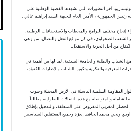
بوليساريو، آخر التطورات التي تشهدها القضية الوطنية على
رئيس الجمهورية ، الأمين العام للجبهة السيد إبراهيم غالي .
زاء إنجاح مختلف البرامج والمحطات والاستحقاقات الوطنية،
اهير الشعب الصحراوي، في كل مواقع الفعل والنضال، من وعي
الكفاح من أجل الحرية والاستقلال
.
ج الشباب والطلبة والجامعة الصيفية، لما لها من أهمية في
ات المعرفية والفكرية وتكوين الشباب والإطارات الكفؤة،
وار المقاومة السلمية الباسلة في الأرض المحتلة وجنوب
ة الشاملة والمتواصلة مع هذه النضالات البطولية، مطالباً
 الحصار المغربي المفروض على المنطقة، والتعجيل بإطلاق
اودي ويحي محمد الحافظ إيعزة وجميع المعتقلين السياسيين