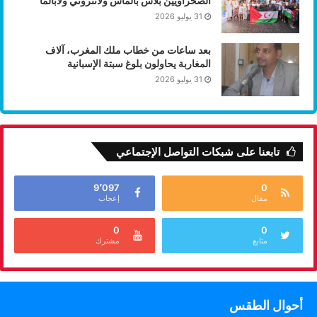
الصحراويين بلاس بالماس ولانثروتي ولابالما
31 يوليو 2026
بعد ساعات من خطاب ملك المغرب، آلاف
المغاربة يحاولون بلوغ سبتة الإسبانية
31 يوليو 2026
تابعنا على شبكات التواصل الإجتماعي
9٬097
0
مقال
إعجاب
0
0
متابع
مشترك
أحوال الطقس