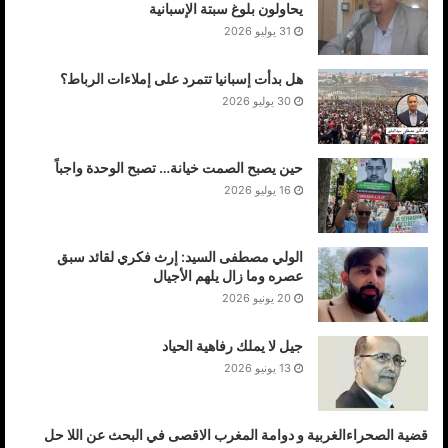
يحاولون بلوغ سبتة الإسبانية
31 يوليو 2026
هل بدأت إسبانيا تتمرد على إملاءات الرباط؟
30 يوليو 2026
حين يصبح الصمت خيانة… تصبح الوحدة واجباً
16 يوليو 2026
الولي مصطفى السيد: إرث فكري لقائد سبق
عصره وما زال يلهم الأجيال
20 يونيو 2026
جيل لا يملك رفاهية الحياد
13 يونيو 2026
قضية الصحراءالغربية و دوامة المغرب الاقصى في البحث عن اللا حل