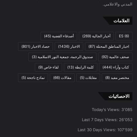
المدني والاعلامي.
العلامات
(6)
ES
أخبار الجالية
(269)
أصدقاء القضية
(45)
اخبار المناطق المحتلة
(87)
الاخبار
(1436)
حصاد الاخبار
(801)
صحف عالمية
(92)
صندوق الرحمة، جمعية النور الاسلامية
(3)
كتاب وآراء
(444)
كلمة الرابطة
(13)
لقاء خاص
(9)
مختصر مفيد
(8)
مقابلات
(5)
مقالات
(66)
نماذج ناجحة
(5)
الاحصائيات
Today's Views:
3٬085
Last 7 Days Views:
26٬053
Last 30 Days Views:
107٬599