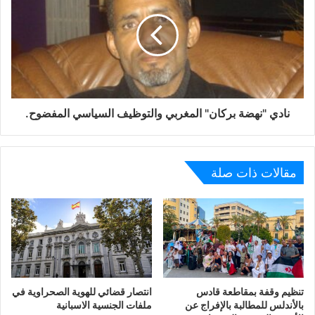
نادي "نهضة بركان" المغربي والتوظيف السياسي المفضوح.
مقالات ذات صلة
تنظيم وقفة بمقاطعة قادس
انتصار قضائي للهوية الصحراوية في
بالأندلس للمطالبة بالإفراج عن
ملفات الجنسية الاسبانية