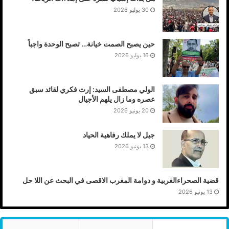
30 يوليو 2026
حين يصبح الصمت خيانة… تصبح الوحدة واجباً
16 يوليو 2026
الولي مصطفى السيد: إرث فكري لقائد سبق
عصره وما زال يلهم الأجيال
20 يونيو 2026
جيل لا يملك رفاهية الحياد
13 يونيو 2026
قضية الصحراءالغربية و دوامة المغرب الاقصى في البحث عن اللا حل
13 يونيو 2026