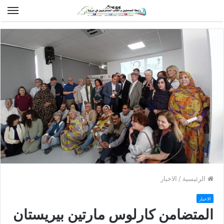
الق
الرئيسية
/
الاخبار
الاخبار
المتضامن كارلوس مارتين بيريستان