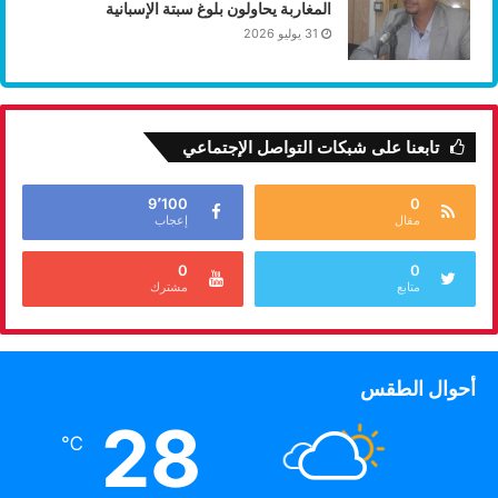
المغاربة يحاولون بلوغ سبتة الإسبانية
31 يوليو 2026
تابعنا على شبكات التواصل الإجتماعي
9٬100
0
مقال
إعجاب
0
0
متابع
مشترك
أحوال الطقس
28
℃