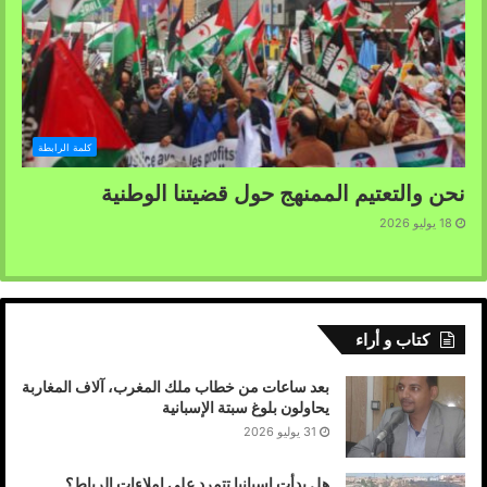
كلمة الرابطة
نحن والتعتيم الممنهج حول قضيتنا الوطنية
18 يوليو 2026
كتاب و أراء
بعد ساعات من خطاب ملك المغرب، آلاف المغاربة
يحاولون بلوغ سبتة الإسبانية
31 يوليو 2026
هل بدأت إسبانيا تتمرد على إملاءات الرباط؟