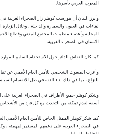
المغرب العربي بأسرها.
i
l
وأبرز البيان أن هورست كوهلر زار الصحراء الغربية في ا
لقاءات في العيون والسمارة والداخلة ، وخلال الزيارة 
المحلية وأعضاء منظمات المجتمع المدني وقطاع الأعمال
الإنسان في الصحراء الغربية.
كما كان النقاش الدائر حول الاستخدام السليم للموارد 
وأعرب المبعوث الشخصي للأمين العام الأممي عن تفاؤله 
للنزاع ، بما في ذلك بناء الثقة في ظل الانقسام السيا
وشكر كوهلر جميع الأطراف في الصحراء الغربية على التب
أسفه لعدم تمكنه من التحدث مع كل فرد من الأشخاص ا
كما شكر كوهلر الممثل الخاص للأمين العام الأممي ال
في الصحراء الغربية على دعمهم المستمر لمهمته ، وكان
الحافظ والرباط.