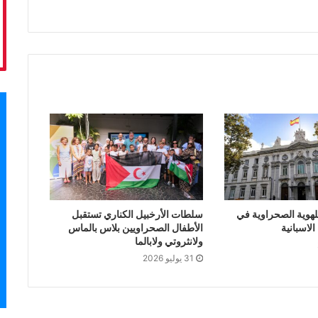
لهوية الصحراوية في
سلطات الأرخبيل الكناري تستقبل
لاسبانية
الأطفال الصحراويين بلاس بالماس
ولانثروتي ولابالما
31 يوليو 2026