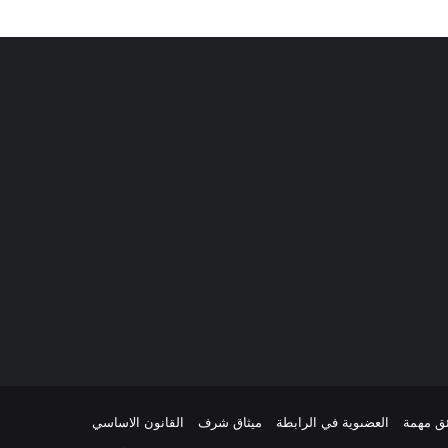
ئق مهمة
العضىوية في الرابطة
ميثاق شرف
القانون الاساسي