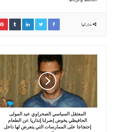
Facebook
Twitter
LinkedIn
‏Tumblr
شاركها
المعتقل السياسي الصحراوي عبد المولى
الحافيظي يخوض إضرابا إنذاريا عن الطعام
إحتجاجا على الممارسات التي يتعرض لها داخل