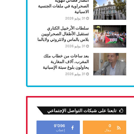
انتصار قضائي للهوية
الصحراوية في ملفات الجنسية
الاسبانية
31 يوليو 2026
سلطات الأرخبيل الكناري
تستقبل الأطفال الصحراويين
بلاس بالماس ولانثروتي ولابالما
31 يوليو 2026
بعد ساعات من خطاب ملك
المغرب، آلاف المغاربة
يحاولون بلوغ سبتة الإسبانية
31 يوليو 2026
تابعنا على شبكات التواصل الإجتماعي
9٬096
0
مقال
إعجاب