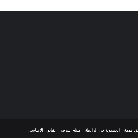
ئق مهمة
العضىوية في الرابطة
ميثاق شرف
القانون الاساسي