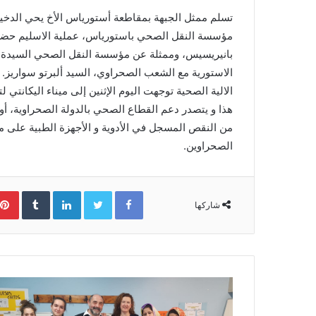
e
تسلم ممثل الجبهة بمقاطعة أستورياس الأخ يحي الدخي
m
مؤسسة النقل الصحي باستورياس، عملية الاسليم حضر
a
بانيريسيس، وممثلة عن مؤسسة النقل الصحي السيدة، ب
i
الاستورية مع الشعب الصحراوي، السيد ألبرتو سواريز.
l
الالية الصحية توجهت اليوم الإثنين إلى ميناء اليكانتي لتعزز قافلة 2020 للتضامن مع 
هذا و يتصدر دعم القطاع الصحي بالدولة الصحراوية، أول
من النقص المسجل في الأدوية و الأجهزة الطبية على 
الصحراوين.
Facebook
Twitter
LinkedIn
‏Tumblr
شاركها