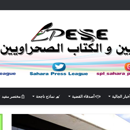
خبار الجالية
أصدقاء القضية
نماذج ناجحة
مختصر مفيد