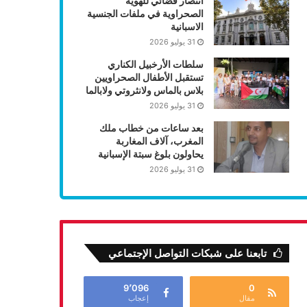
انتصار قضائي للهوية
الصحراوية في ملفات الجنسية
الاسبانية
31 يوليو 2026
سلطات الأرخبيل الكناري
تستقبل الأطفال الصحراويين
بلاس بالماس ولانثروتي ولابالما
31 يوليو 2026
بعد ساعات من خطاب ملك
المغرب، آلاف المغاربة
يحاولون بلوغ سبتة الإسبانية
31 يوليو 2026
تابعنا على شبكات التواصل الإجتماعي
9٬096
0
مقال
إعجاب