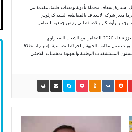
ل، سيارة إسعاف محملة بأدوية ومعدات طبية، مقدمة من
ها مدير شركة الإسعاف بالمقاطعة السيد كارلوس
يجونيا وأوسكار بالإضافة إلى رئيس جمعية التضامن
الشعب الصحراوي.
ويات عمل مكاتب الجبهة والحركة التضامنية بإسبانيا، انطلاقا
مستوي المستشفيات الوطنية والجهوية بمخميات اللاجئين
Pinterest
‏Reddit
‏VKontakte
Odnoklassniki
Pocket
Skype
مشاركة عبر البريد
طباعة